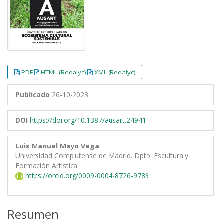
PDF
HTML (Redalyc)
XML (Redalyc)
Publicado
26-10-2023
DOI
https://doi.org/10.1387/ausart.24941
Luis Manuel Mayo Vega
Universidad Complutense de Madrid. Dpto. Escultura y
Formación Artística
https://orcid.org/0009-0004-8726-9789
Resumen