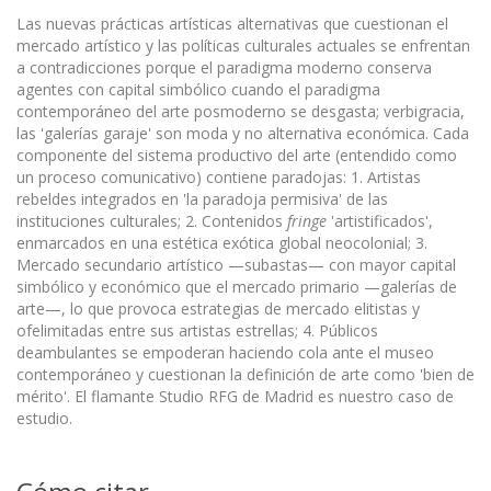
Las nuevas prácticas artísticas alternativas que cuestionan el
mercado artístico y las políticas culturales actuales se enfrentan
a contradicciones porque el paradigma moderno conserva
agentes con capital simbólico cuando el paradigma
contemporáneo del arte posmoderno se desgasta; verbigracia,
las 'galerías garaje' son moda y no alternativa económica. Cada
componente del sistema productivo del arte (entendido como
un proceso comunicativo) contiene paradojas: 1. Artistas
rebeldes integrados en 'la paradoja permisiva' de las
instituciones culturales; 2. Contenidos
fringe
'artistificados',
enmarcados en una estética exótica global neocolonial; 3.
Mercado secundario artístico —subastas— con mayor capital
simbólico y económico que el mercado primario —galerías de
arte—, lo que provoca estrategias de mercado elitistas y
ofelimitadas entre sus artistas estrellas; 4. Públicos
deambulantes se empoderan haciendo cola ante el museo
contemporáneo y cuestionan la definición de arte como 'bien de
mérito'. El flamante Studio RFG de Madrid es nuestro caso de
estudio.