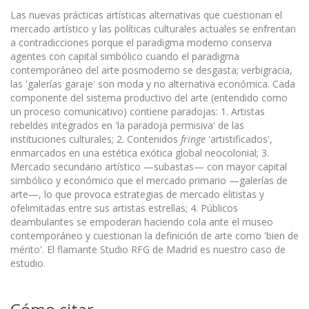
Las nuevas prácticas artísticas alternativas que cuestionan el
mercado artístico y las políticas culturales actuales se enfrentan
a contradicciones porque el paradigma moderno conserva
agentes con capital simbólico cuando el paradigma
contemporáneo del arte posmoderno se desgasta; verbigracia,
las 'galerías garaje' son moda y no alternativa económica. Cada
componente del sistema productivo del arte (entendido como
un proceso comunicativo) contiene paradojas: 1. Artistas
rebeldes integrados en 'la paradoja permisiva' de las
instituciones culturales; 2. Contenidos
fringe
'artistificados',
enmarcados en una estética exótica global neocolonial; 3.
Mercado secundario artístico —subastas— con mayor capital
simbólico y económico que el mercado primario —galerías de
arte—, lo que provoca estrategias de mercado elitistas y
ofelimitadas entre sus artistas estrellas; 4. Públicos
deambulantes se empoderan haciendo cola ante el museo
contemporáneo y cuestionan la definición de arte como 'bien de
mérito'. El flamante Studio RFG de Madrid es nuestro caso de
estudio.