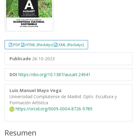
PDF
HTML (Redalyc)
XML (Redalyc)
Publicado
26-10-2023
DOI
https://doi.org/10.1387/ausart.24941
Luis Manuel Mayo Vega
Universidad Complutense de Madrid. Dpto. Escultura y
Formación Artística
https://orcid.org/0009-0004-8726-9789
Resumen