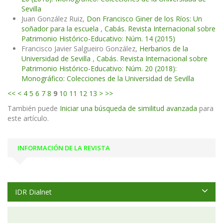
Sevilla
Juan González Ruiz,
Don Francisco Giner de los Ríos: Un
soñador para la escuela
,
Cabás. Revista Internacional sobre
Patrimonio Histórico-Educativo: Núm. 14 (2015)
Francisco Javier Salgueiro González,
Herbarios de la
Universidad de Sevilla
,
Cabás. Revista Internacional sobre
Patrimonio Histórico-Educativo: Núm. 20 (2018):
Monográfico: Colecciones de la Universidad de Sevilla
<<
<
4
5
6
7
8
9
10
11
12
13
>
>>
También puede
Iniciar una búsqueda de similitud avanzada
para
este artículo.
INFORMACIÓN DE LA REVISTA
IDR Dialnet