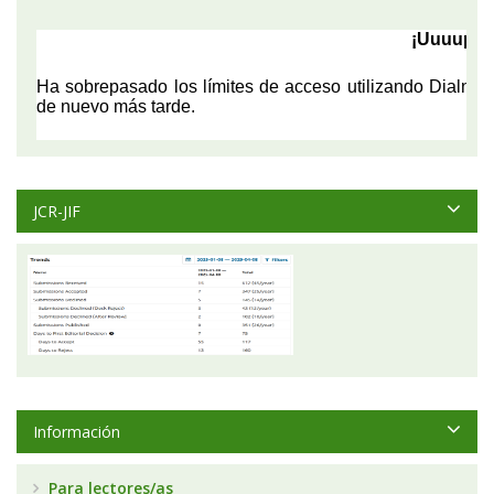
JCR-JIF
Información
Para lectores/as