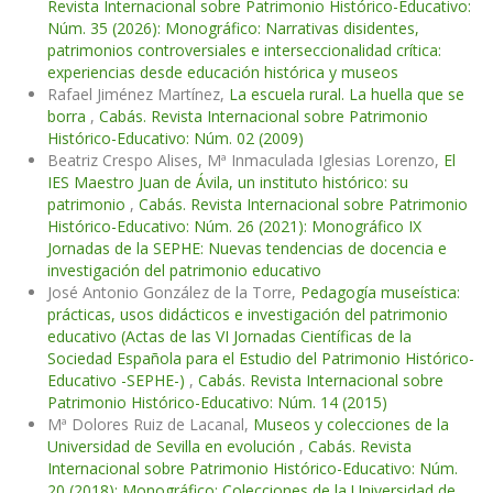
Revista Internacional sobre Patrimonio Histórico-Educativo:
Núm. 35 (2026): Monográfico: Narrativas disidentes,
patrimonios controversiales e interseccionalidad crítica:
experiencias desde educación histórica y museos
Rafael Jiménez Martínez,
La escuela rural. La huella que se
borra
,
Cabás. Revista Internacional sobre Patrimonio
Histórico-Educativo: Núm. 02 (2009)
Beatriz Crespo Alises, Mª Inmaculada Iglesias Lorenzo,
El
IES Maestro Juan de Ávila, un instituto histórico: su
patrimonio
,
Cabás. Revista Internacional sobre Patrimonio
Histórico-Educativo: Núm. 26 (2021): Monográfico IX
Jornadas de la SEPHE: Nuevas tendencias de docencia e
investigación del patrimonio educativo
José Antonio González de la Torre,
Pedagogía museística:
prácticas, usos didácticos e investigación del patrimonio
educativo (Actas de las VI Jornadas Científicas de la
Sociedad Española para el Estudio del Patrimonio Histórico-
Educativo -SEPHE-)
,
Cabás. Revista Internacional sobre
Patrimonio Histórico-Educativo: Núm. 14 (2015)
Mª Dolores Ruiz de Lacanal,
Museos y colecciones de la
Universidad de Sevilla en evolución
,
Cabás. Revista
Internacional sobre Patrimonio Histórico-Educativo: Núm.
20 (2018): Monográfico: Colecciones de la Universidad de