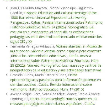
Juan Luis Rubio Mayoral, María-Guadalupe Trigueros-
Gordillo,
Hispanic Education and Cultural Heritage at the
1888 Barcelona Universal Exposition: a University
Perspective
,
Cabás. Revista Internacional sobre Patrimonio
Histórico-Educativo: Núm. 34 (2025): Monográfico: La
escuela en el escaparate: el papel de las exposiciones
pedagógicas en el desarrollo del mercado escolar entre los
siglos XIX y XX
Fernanda Venegas Adriazola,
Vitrinas abiertas, el Museo de
la Educación Gabriela Mistral: como espacio para construir
junto a las comunidades educativas
,
Cabás. Revista
Internacional sobre Patrimonio Histórico-Educativo: Núm.
28 (2022): Número Monográfico: Los museos y centros de
interpretación de la educación y sus actividades formativas
Graciela Funes, María Esther Muñoz,
Pistas
epistemológicas y pasarelas para la formación docente en
ciencias sociales
,
Cabás. Revista Internacional sobre
Patrimonio Histórico-Educativo: Núm. 14 (2015)
Avelina Miquel Lara, Sara González Gómez, Pablo Álvarez
Domínguez,
Hacia una museología crítica y queer en los
museos pedagógicos universitarios españoles
,
Cabás.