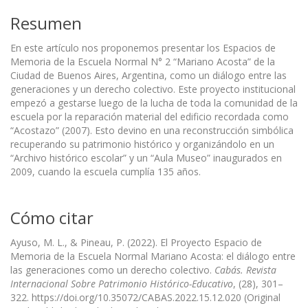
Resumen
En este artículo nos proponemos presentar los Espacios de
Memoria de la Escuela Normal N° 2 “Mariano Acosta” de la
Ciudad de Buenos Aires, Argentina, como un diálogo entre las
generaciones y un derecho colectivo. Este proyecto institucional
empezó a gestarse luego de la lucha de toda la comunidad de la
escuela por la reparación material del edificio recordada como
“Acostazo” (2007). Esto devino en una reconstrucción simbólica
recuperando su patrimonio histórico y organizándolo en un
“Archivo histórico escolar” y un “Aula Museo” inaugurados en
2009, cuando la escuela cumplía 135 años.
Cómo citar
Ayuso, M. L., & Pineau, P. (2022). El Proyecto Espacio de
Memoria de la Escuela Normal Mariano Acosta: el diálogo entre
las generaciones como un derecho colectivo.
Cabás. Revista
Internacional Sobre Patrimonio Histórico-Educativo
, (28), 301–
322. https://doi.org/10.35072/CABAS.2022.15.12.020 (Original