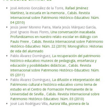
José Antonio González de la Torre,
Rafael Jiménez
Martínez, la escuela en la memoria
,
Cabás. Revista
Internacional sobre Patrimonio Histórico-Educativo: Núm.
04 (2010)
Jesús Javier Moreno Parra, María Jesús Márquez García,
José Ignacio Rivas Flores,
Una conversación inacabada.
Profundizamos en nuestro relato escolar en diálogo con
Paulo Freire
,
Cabás. Revista Internacional sobre Patrimonio
Histórico-Educativo: Núm. 22 (2019): Monográfico: Historias
de vida del alumnado
Pablo Álvarez Domínguez,
La recuperación del patrimonio
histórico-educativo museos de pedagogía, enseñanza y
educación y posibilidades didácticas
,
Cabás. Revista
Internacional sobre Patrimonio Histórico-Educativo: Núm.
05 (2011)
Pablo Álvarez Domínguez,
La difusión e interpretación del
Patrimonio cultural e histórico-educativo como tema de
estudio en el Centro de Formación Permanente de la
Universidad de Sevilla
,
Cabás. Revista Internacional sobre
Patrimonio Histórico-Educativo: Núm. 03 (2010)
José Luis Rodríguez Villa,
Aurora Villa, pionera de la