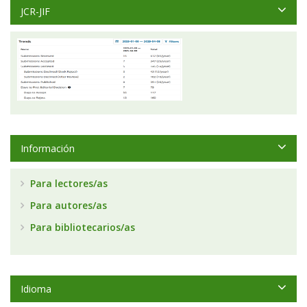
JCR-JIF
Información
Para lectores/as
Para autores/as
Para bibliotecarios/as
Idioma