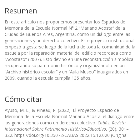
Resumen
En este artículo nos proponemos presentar los Espacios de
Memoria de la Escuela Normal N° 2 “Mariano Acosta” de la
Ciudad de Buenos Aires, Argentina, como un diálogo entre las
generaciones y un derecho colectivo. Este proyecto institucional
empezó a gestarse luego de la lucha de toda la comunidad de la
escuela por la reparación material del edificio recordada como
“Acostazo” (2007). Esto devino en una reconstrucción simbólica
recuperando su patrimonio histórico y organizándolo en un
“Archivo histórico escolar” y un “Aula Museo” inaugurados en
2009, cuando la escuela cumplía 135 años.
Cómo citar
Ayuso, M. L., & Pineau, P. (2022). El Proyecto Espacio de
Memoria de la Escuela Normal Mariano Acosta: el diálogo entre
las generaciones como un derecho colectivo.
Cabás. Revista
Internacional Sobre Patrimonio Histórico-Educativo
, (28), 301–
322. https://doi.org/10.35072/CABAS.2022.15.12.020 (Original