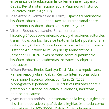
enseñanza de la educación física femenina en España
,
Cabás. Revista Internacional sobre Patrimonio Histórico-
Educativo: Núm. 18 (2017)
José Antonio González de la Torre,
Espacios y patrimonio
histórico-educativo
,
Cabás. Revista Internacional sobre
Patrimonio Histórico-Educativo: Núm. 16 (2016)
Vittoria Bosna, Alessandro Barca,
Itinerarios
historiográficos sobre orientaciones y direcciones culturales
transmitidas por los libros de texto en la Italia posterior a la
unificación
,
Cabás. Revista Internacional sobre Patrimonio
Histórico-Educativo: Núm. 29 (2023): Monográfico X
Jornadas SEPHE “Nuevas miradas sobre el patrimonio
histórico-educativo: audiencias, narrativas y objetos
educativos”
Wilson Ferrús,
Benito Santaya Dasí. Maestro republicano.
Pensamiento y obra
,
Cabás. Revista Internacional sobre
Patrimonio Histórico-Educativo: Núm. 29 (2023):
Monográfico X Jornadas SEPHE “Nuevas miradas sobre el
patrimonio histórico-educativo: audiencias, narrativas y
objetos educativos”
Javier Barbero Andrés,
La enseñanza de la lengua inglesa en
el sistema educativo español: de la legislación al aula como
entidad social (1970-2000)
,
Cabás. Revista Internacional