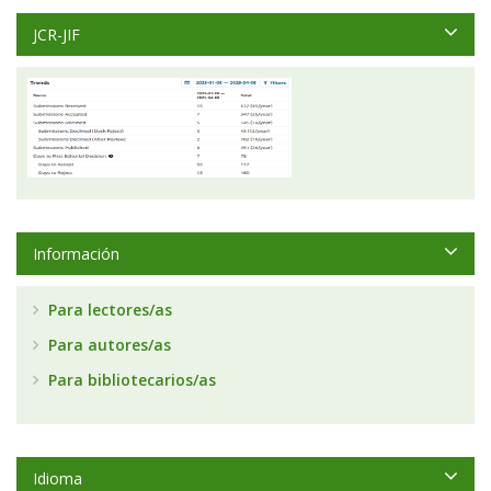
JCR-JIF
Información
Para lectores/as
Para autores/as
Para bibliotecarios/as
Idioma