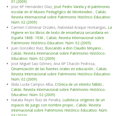
01 (2009)
Jose Mª Hernández Díaz,
José Pedro Varela y el patrimonio
escolar en el Museo Pedagógico de Montevideo
,
Cabás.
Revista Internacional sobre Patrimonio Histórico-Educativo:
Núm. 02 (2009)
Carmen Colmenar Orzales, Natividad Araque Hontangas,
La
Higiene en los libros de texto de enseñanza secundaria en
España 1868- 1936
,
Cabás. Revista Internacional sobre
Patrimonio Histórico-Educativo: Núm. 02 (2009)
Juan González Ruiz,
Buscando a don Claudio Moyano
,
Cabás. Revista Internacional sobre Patrimonio Histórico-
Educativo: Núm. 02 (2009)
José Miguel Saiz Gómez, Ana Mª Chacón Pedrosa,
Dinamización de las fuentes orales en educación
,
Cabás.
Revista Internacional sobre Patrimonio Histórico-Educativo:
Núm. 02 (2009)
Elida Lucila Campos Alba,
Crónica de un intento fallido
,
Cabás. Revista Internacional sobre Patrimonio Histórico-
Educativo: Núm. 02 (2009)
Natalia Reyes Ruiz de Peralta,
Ludoteca: orígenes de un
espacio de juego con nombre propio
,
Cabás. Revista
Internacional sobre Patrimonio Histórico-Educativo: Núm.
03 (2010)