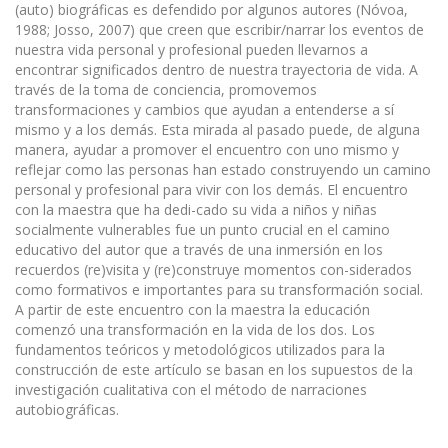
(auto) biográficas es defendido por algunos autores (Nóvoa,
1988; Josso, 2007) que creen que escribir/narrar los eventos de
nuestra vida personal y profesional pueden llevarnos a
encontrar significados dentro de nuestra trayectoria de vida. A
través de la toma de conciencia, promovemos
transformaciones y cambios que ayudan a entenderse a sí
mismo y a los demás. Esta mirada al pasado puede, de alguna
manera, ayudar a promover el encuentro con uno mismo y
reflejar como las personas han estado construyendo un camino
personal y profesional para vivir con los demás. El encuentro
con la maestra que ha dedi-cado su vida a niños y niñas
socialmente vulnerables fue un punto crucial en el camino
educativo del autor que a través de una inmersión en los
recuerdos (re)visita y (re)construye momentos con-siderados
como formativos e importantes para su transformación social.
A partir de este encuentro con la maestra la educación
comenzó una transformación en la vida de los dos. Los
fundamentos teóricos y metodológicos utilizados para la
construcción de este artículo se basan en los supuestos de la
investigación cualitativa con el método de narraciones
autobiográficas.