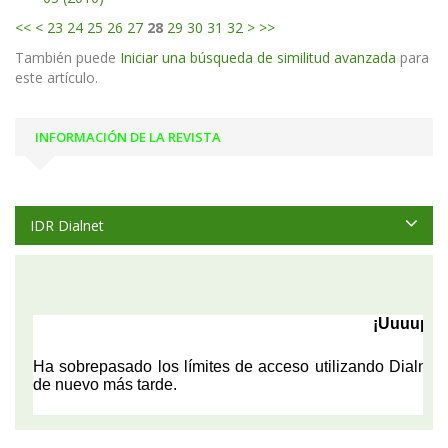
<<
<
23
24
25
26
27
28
29
30
31
32
>
>>
También puede
Iniciar una búsqueda de similitud avanzada
para
este artículo.
INFORMACIÓN DE LA REVISTA
IDR Dialnet