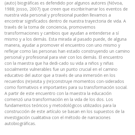
(auto) biográficas es defendido por algunos autores (Nóvoa,
1988; Josso, 2007) que creen que escribir/narrar los eventos de
nuestra vida personal y profesional pueden llevarnos a
encontrar significados dentro de nuestra trayectoria de vida. A
través de la toma de conciencia, promovemos
transformaciones y cambios que ayudan a entenderse a sí
mismo y a los demás. Esta mirada al pasado puede, de alguna
manera, ayudar a promover el encuentro con uno mismo y
reflejar como las personas han estado construyendo un camino
personal y profesional para vivir con los demás. El encuentro
con la maestra que ha dedi-cado su vida a niños y niñas
socialmente vulnerables fue un punto crucial en el camino
educativo del autor que a través de una inmersión en los
recuerdos (re)visita y (re)construye momentos con-siderados
como formativos e importantes para su transformación social.
A partir de este encuentro con la maestra la educación
comenzó una transformación en la vida de los dos. Los
fundamentos teóricos y metodológicos utilizados para la
construcción de este artículo se basan en los supuestos de la
investigación cualitativa con el método de narraciones
autobiográficas.