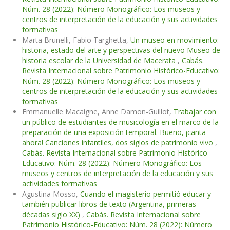
Núm. 28 (2022): Número Monográfico: Los museos y
centros de interpretación de la educación y sus actividades
formativas
Marta Brunelli, Fabio Targhetta,
Un museo en movimiento:
historia, estado del arte y perspectivas del nuevo Museo de
historia escolar de la Universidad de Macerata
,
Cabás.
Revista Internacional sobre Patrimonio Histórico-Educativo:
Núm. 28 (2022): Número Monográfico: Los museos y
centros de interpretación de la educación y sus actividades
formativas
Emmanuelle Macaigne, Anne Damon-Guillot,
Trabajar con
un público de estudiantes de musicología en el marco de la
preparación de una exposición temporal. Bueno, ¡canta
ahora! Canciones infantiles, dos siglos de patrimonio vivo
,
Cabás. Revista Internacional sobre Patrimonio Histórico-
Educativo: Núm. 28 (2022): Número Monográfico: Los
museos y centros de interpretación de la educación y sus
actividades formativas
Agustina Mosso,
Cuando el magisterio permitió educar y
también publicar libros de texto (Argentina, primeras
décadas siglo XX)
,
Cabás. Revista Internacional sobre
Patrimonio Histórico-Educativo: Núm. 28 (2022): Número