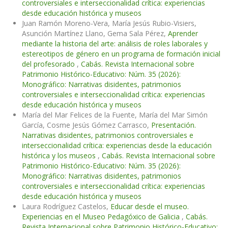
controversiales e interseccionalidad crítica: experiencias
desde educación histórica y museos
Juan Ramón Moreno-Vera, María Jesús Rubio-Visiers,
Asunción Martínez Llano, Gema Sala Pérez,
Aprender
mediante la historia del arte: análisis de roles laborales y
estereotipos de género en un programa de formación inicial
del profesorado
,
Cabás. Revista Internacional sobre
Patrimonio Histórico-Educativo: Núm. 35 (2026):
Monográfico: Narrativas disidentes, patrimonios
controversiales e interseccionalidad crítica: experiencias
desde educación histórica y museos
María del Mar Felices de la Fuente, María del Mar Simón
García, Cosme Jesús Gómez Carrasco,
Presentación.
Narrativas disidentes, patrimonios controversiales e
interseccionalidad crítica: experiencias desde la educación
histórica y los museos
,
Cabás. Revista Internacional sobre
Patrimonio Histórico-Educativo: Núm. 35 (2026):
Monográfico: Narrativas disidentes, patrimonios
controversiales e interseccionalidad crítica: experiencias
desde educación histórica y museos
Laura Rodríguez Castelos,
Educar desde el museo.
Experiencias en el Museo Pedagóxico de Galicia
,
Cabás.
Revista Internacional sobre Patrimonio Histórico-Educativo: