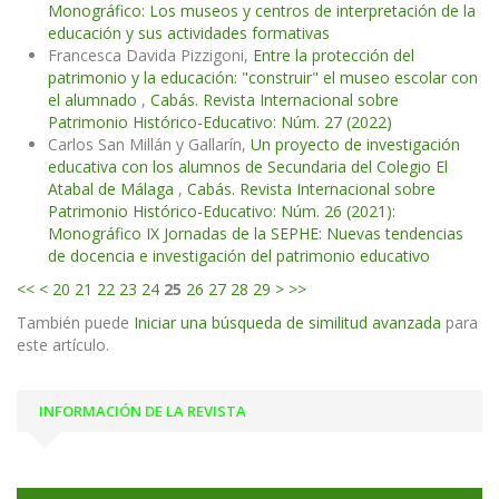
Monográfico: Los museos y centros de interpretación de la
educación y sus actividades formativas
Francesca Davida Pizzigoni,
Entre la protección del
patrimonio y la educación: "construir" el museo escolar con
el alumnado
,
Cabás. Revista Internacional sobre
Patrimonio Histórico-Educativo: Núm. 27 (2022)
Carlos San Millán y Gallarín,
Un proyecto de investigación
educativa con los alumnos de Secundaria del Colegio El
Atabal de Málaga
,
Cabás. Revista Internacional sobre
Patrimonio Histórico-Educativo: Núm. 26 (2021):
Monográfico IX Jornadas de la SEPHE: Nuevas tendencias
de docencia e investigación del patrimonio educativo
<<
<
20
21
22
23
24
25
26
27
28
29
>
>>
También puede
Iniciar una búsqueda de similitud avanzada
para
este artículo.
INFORMACIÓN DE LA REVISTA