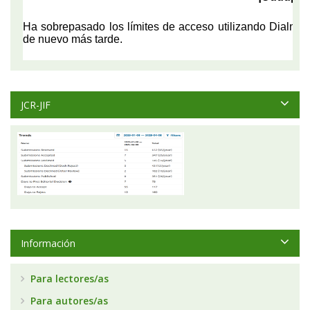
JCR-JIF
Información
Para lectores/as
Para autores/as