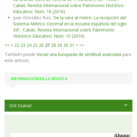
Cabás. Revista Internacional sobre Patrimonio Histórico-
Educativo: Núm. 16 (2016)
Juan González Ruiz,
De la vara al metro: La recepción del
Sistema Métrico Decimal en la escuela española del siglo
XIX
,
Cabás. Revista Internacional sobre Patrimonio
Histórico-Educativo: Núm. 15 (2016)
<<
<
22
23
24
25
26
27
28
29
30
31
>
>>
También puede
Iniciar una búsqueda de similitud avanzada
para
este artículo.
INFORMACIÓN DE LA REVISTA
IDR Dialnet