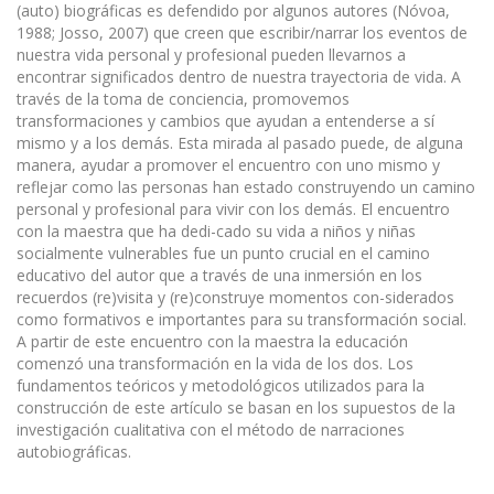
(auto) biográficas es defendido por algunos autores (Nóvoa,
1988; Josso, 2007) que creen que escribir/narrar los eventos de
nuestra vida personal y profesional pueden llevarnos a
encontrar significados dentro de nuestra trayectoria de vida. A
través de la toma de conciencia, promovemos
transformaciones y cambios que ayudan a entenderse a sí
mismo y a los demás. Esta mirada al pasado puede, de alguna
manera, ayudar a promover el encuentro con uno mismo y
reflejar como las personas han estado construyendo un camino
personal y profesional para vivir con los demás. El encuentro
con la maestra que ha dedi-cado su vida a niños y niñas
socialmente vulnerables fue un punto crucial en el camino
educativo del autor que a través de una inmersión en los
recuerdos (re)visita y (re)construye momentos con-siderados
como formativos e importantes para su transformación social.
A partir de este encuentro con la maestra la educación
comenzó una transformación en la vida de los dos. Los
fundamentos teóricos y metodológicos utilizados para la
construcción de este artículo se basan en los supuestos de la
investigación cualitativa con el método de narraciones
autobiográficas.