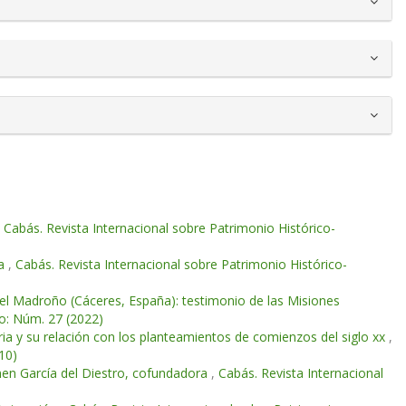
,
Cabás. Revista Internacional sobre Patrimonio Histórico-
la
,
Cabás. Revista Internacional sobre Patrimonio Histórico-
del Madroño (Cáceres, España): testimonio de las Misiones
vo: Núm. 27 (2022)
aria y su relación con los planteamientos de comienzos del siglo xx
,
10)
men García del Diestro, cofundadora
,
Cabás. Revista Internacional