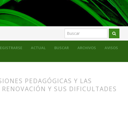
EGISTRARSE
ACTUAL
BUSCAR
ARCHIVOS
AVISOS
ISIONES PEDAGÓGICAS Y LAS
A RENOVACIÓN Y SUS DIFICULTADES