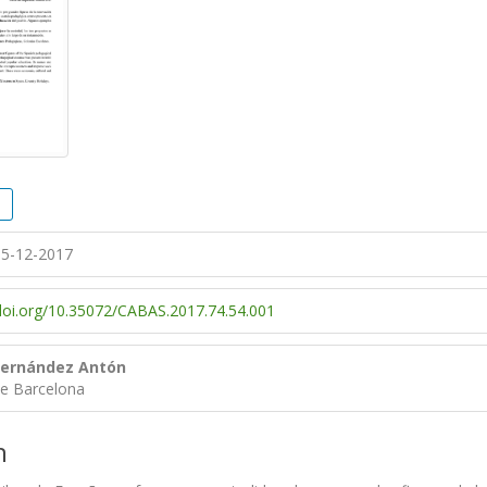
5-12-2017
/doi.org/10.35072/CABAS.2017.74.54.001
Fernández Antón
de Barcelona
n