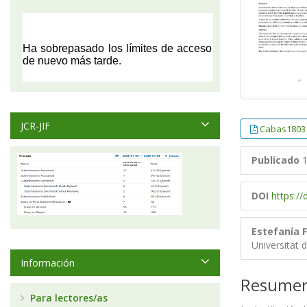
JCR-JIF
Cabas1803
Publicado
1
DOI
https:/
Estefanía 
Universitat 
Información
Resume
Para lectores/as