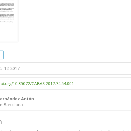
5-12-2017
/doi.org/10.35072/CABAS.2017.74.54.001
Fernández Antón
de Barcelona
n