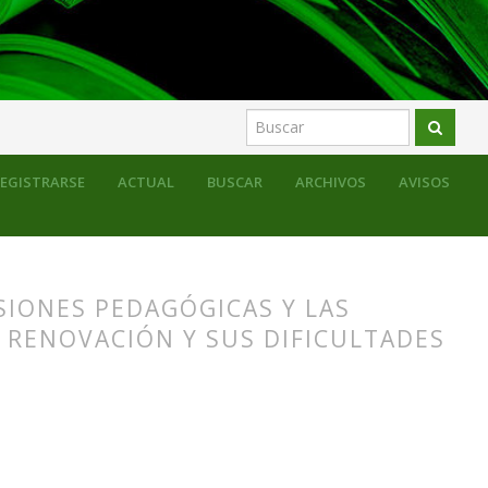
EGISTRARSE
ACTUAL
BUSCAR
ARCHIVOS
AVISOS
ISIONES PEDAGÓGICAS Y LAS
A RENOVACIÓN Y SUS DIFICULTADES