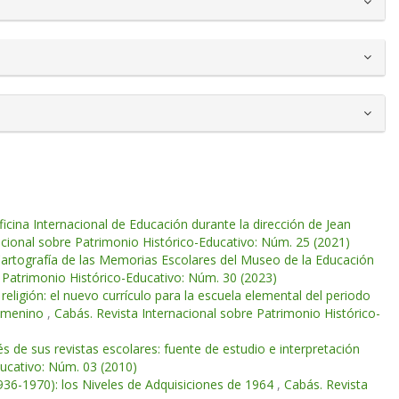
icina Internacional de Educación durante la dirección de Jean
acional sobre Patrimonio Histórico-Educativo: Núm. 25 (2021)
artografía de las Memorias Escolares del Museo de la Educación
 Patrimonio Histórico-Educativo: Núm. 30 (2023)
 religión: el nuevo currículo para la escuela elemental del periodo
femenino
,
Cabás. Revista Internacional sobre Patrimonio Histórico-
s de sus revistas escolares: fuente de estudio e interpretación
ducativo: Núm. 03 (2010)
936-1970): los Niveles de Adquisiciones de 1964
,
Cabás. Revista