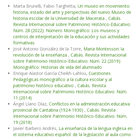
Marta Brunelli, Fabio Targhetta,
Un museo en movimiento:
historia, estado del arte y perspectivas del nuevo Museo de
historia escolar de la Universidad de Macerata
,
Cabás.
Revista Internacional sobre Patrimonio Histórico-Educativo:
Núm. 28 (2022): Número Monográfico: Los museos y
centros de interpretación de la educación y sus actividades
formativas
José Antonio González de la Torre,
Maria Montessori: la
revolución de la enseñanza
,
Cabás. Revista Internacional
sobre Patrimonio Histórico-Educativo: Núm. 22 (2019):
Monográfico: Historias de vida del alumnado
Enrique Alastor García Cheikh-Lahlou,
Cuestiones
Pedagógicas monográfico a la cultura escolar y al
patrimonio histórico educativo
,
Cabás. Revista
Internacional sobre Patrimonio Histórico-Educativo: Núm.
11 (2014)
Ángel Llano Díaz,
Conflictos en la administración educativa
provincial de Cantabria (1924-1930)
,
Cabás. Revista
Internacional sobre Patrimonio Histórico-Educativo: Núm.
19 (2018)
Javier Barbero Andrés,
La enseñanza de la lengua inglesa en
el sistema educativo español: de la legislación al aula como