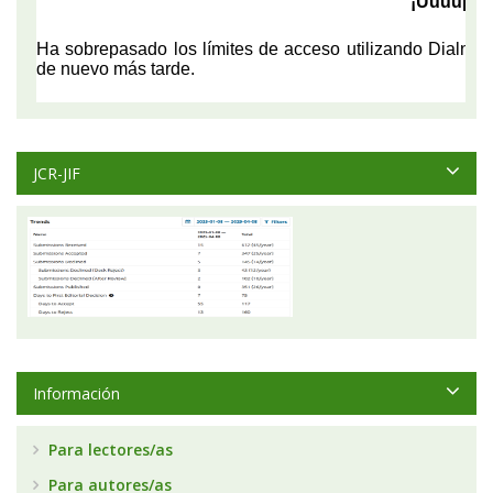
JCR-JIF
Información
Para lectores/as
Para autores/as