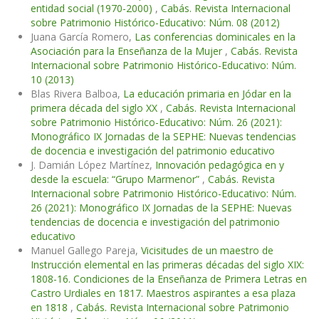
entidad social (1970-2000)
,
Cabás. Revista Internacional
sobre Patrimonio Histórico-Educativo: Núm. 08 (2012)
Juana García Romero,
Las conferencias dominicales en la
Asociación para la Enseñanza de la Mujer
,
Cabás. Revista
Internacional sobre Patrimonio Histórico-Educativo: Núm.
10 (2013)
Blas Rivera Balboa,
La educación primaria en Jódar en la
primera década del siglo XX
,
Cabás. Revista Internacional
sobre Patrimonio Histórico-Educativo: Núm. 26 (2021):
Monográfico IX Jornadas de la SEPHE: Nuevas tendencias
de docencia e investigación del patrimonio educativo
J. Damián López Martínez,
Innovación pedagógica en y
desde la escuela: “Grupo Marmenor”
,
Cabás. Revista
Internacional sobre Patrimonio Histórico-Educativo: Núm.
26 (2021): Monográfico IX Jornadas de la SEPHE: Nuevas
tendencias de docencia e investigación del patrimonio
educativo
Manuel Gallego Pareja,
Vicisitudes de un maestro de
Instrucción elemental en las primeras décadas del siglo XIX:
1808-16. Condiciones de la Enseñanza de Primera Letras en
Castro Urdiales en 1817. Maestros aspirantes a esa plaza
en 1818
,
Cabás. Revista Internacional sobre Patrimonio