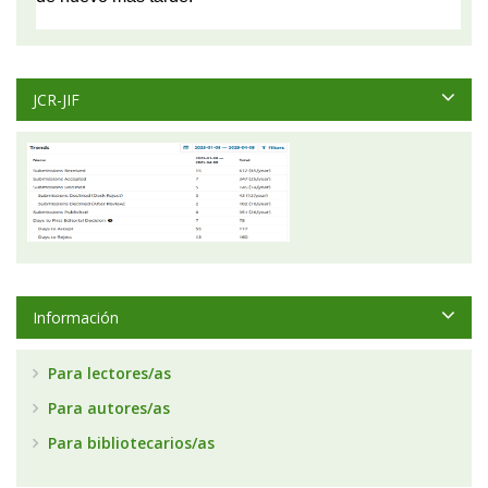
JCR-JIF
Información
Para lectores/as
Para autores/as
Para bibliotecarios/as