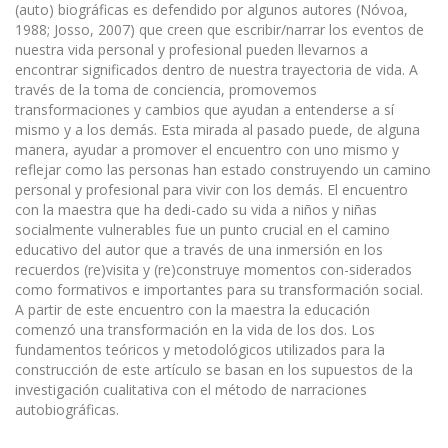
(auto) biográficas es defendido por algunos autores (Nóvoa,
1988; Josso, 2007) que creen que escribir/narrar los eventos de
nuestra vida personal y profesional pueden llevarnos a
encontrar significados dentro de nuestra trayectoria de vida. A
través de la toma de conciencia, promovemos
transformaciones y cambios que ayudan a entenderse a sí
mismo y a los demás. Esta mirada al pasado puede, de alguna
manera, ayudar a promover el encuentro con uno mismo y
reflejar como las personas han estado construyendo un camino
personal y profesional para vivir con los demás. El encuentro
con la maestra que ha dedi-cado su vida a niños y niñas
socialmente vulnerables fue un punto crucial en el camino
educativo del autor que a través de una inmersión en los
recuerdos (re)visita y (re)construye momentos con-siderados
como formativos e importantes para su transformación social.
A partir de este encuentro con la maestra la educación
comenzó una transformación en la vida de los dos. Los
fundamentos teóricos y metodológicos utilizados para la
construcción de este artículo se basan en los supuestos de la
investigación cualitativa con el método de narraciones
autobiográficas.