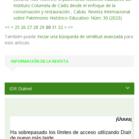
Instituto Columela de Cádiz desde el enfoque de la
conservación y restauración
,
Cabás. Revista Internacional
sobre Patrimonio Histórico-Educativo: Núm. 30 (2023)
<<
<
25
26
27
28
29
30
31
32
>
>>
También puede
Iniciar una búsqueda de similitud avanzada
para
este artículo.
INFORMACIÓN DE LA REVISTA
IDR Dialnet