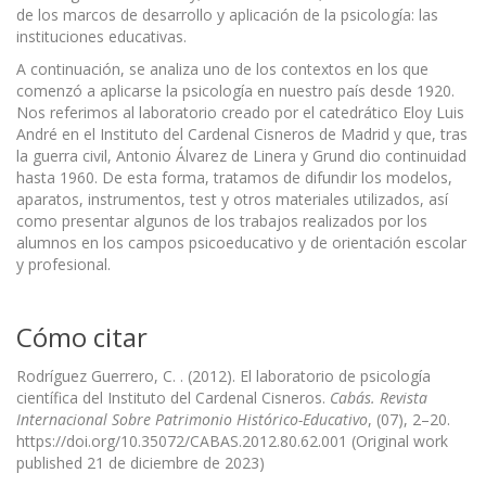
de los marcos de desarrollo y aplicación de la psicología: las
instituciones educativas.
A continuación, se analiza uno de los contextos en los que
comenzó a aplicarse la psicología en nuestro país desde 1920.
Nos referimos al laboratorio creado por el catedrático Eloy Luis
André en el Instituto del Cardenal Cisneros de Madrid y que, tras
la guerra civil, Antonio Álvarez de Linera y Grund dio continuidad
hasta 1960. De esta forma, tratamos de difundir los modelos,
aparatos, instrumentos, test y otros materiales utilizados, así
como presentar algunos de los trabajos realizados por los
alumnos en los campos psicoeducativo y de orientación escolar
y profesional.
Cómo citar
Rodríguez Guerrero, C. . (2012). El laboratorio de psicología
científica del Instituto del Cardenal Cisneros.
Cabás. Revista
Internacional Sobre Patrimonio Histórico-Educativo
, (07), 2–20.
https://doi.org/10.35072/CABAS.2012.80.62.001 (Original work
published 21 de diciembre de 2023)