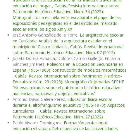
educación del hogar
,
Cabás. Revista Internacional sobre
Patrimonio Histórico-Educativo: Núm. 34 (2025):
Monográfico: La escuela en el escaparate: el papel de las
exposiciones pedagógicas en el desarrollo del mercado
escolar entre los siglos XIX y XX
José Antonio González de la Torre,
La arquitectura escolar
en Cantabria: Análisis de la arquitectura escolar en el
municipio de Castro Urdiales
,
Cabás. Revista Internacional
sobre Patrimonio Histórico-Educativo: Núm. 07 (2012)
Josefa Dólera Almaida, Dolores Carrillo Gallego, Encarna
Sánchez Jiménez,
Poliedros en la Educación Secundaria en
España (1955-1960): construcción de modelos matemáticos
,
Cabás. Revista Internacional sobre Patrimonio Histórico-
Educativo: Núm. 29 (2023): Monográfico X Jornadas SEPHE
“Nuevas miradas sobre el patrimonio histórico-educativo:
audiencias, narrativas y objetos educativos”
Antonio David Galera Pérez,
Educación física escolar
durante el altofranquismo educativo (1936-1970): Aspectos
curriculares I
,
Cabás. Revista Internacional sobre
Patrimonio Histórico-Educativo: Núm. 27 (2022)
Pablo Álvarez Domínguez,
Formación profesional,
educación y trabajo. Retrospectiva de las Universidades