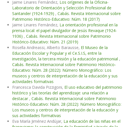
Jaime Linares Fernández,
Los orígenes de la Oficina-
Laboratorio de Orientación y Selección Profesional de
Santander (1924-1929)
,
Cabás. Revista Internacional sobre
Patrimonio Histórico-Educativo: Núm. 18 (2017)
Jaime Linares Fernández,
La orientación profesional en la
prensa local: el papel divulgador de Jesús Revaque (1924-
1936)
,
Cabás. Revista Internacional sobre Patrimonio
Histórico-Educativo: Núm. 21 (2019)
Rosella Andreassi, Alberto Barausse,
El Museo de la
Educación Escolar y Popular y el Ce.S.I.S, entre la
investigación, la tercera misión y la educación patrimonial
,
Cabás. Revista Internacional sobre Patrimonio Histórico-
Educativo: Núm. 28 (2022): Número Monográfico: Los
museos y centros de interpretación de la educación y sus
actividades formativas
Francesca Davida Pizzigoni,
El uso educativo del patrimonio
histórico y las teorías del aprendizaje: una relación a
destacar
,
Cabás. Revista Internacional sobre Patrimonio
Histórico-Educativo: Núm. 28 (2022): Número Monográfico:
Los museos y centros de interpretación de la educación y
sus actividades formativas
Eva María Jiménez Andújar,
La educación de las niñas en el
franquismo: la construcción de la feminidad a través de la