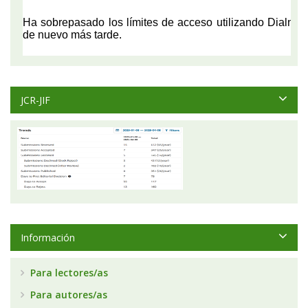
JCR-JIF
Información
Para lectores/as
Para autores/as