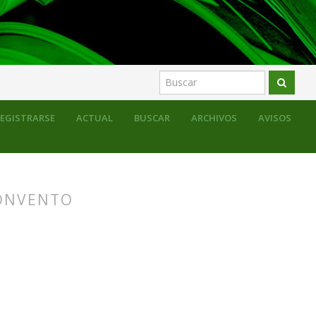
EGISTRARSE
ACTUAL
BUSCAR
ARCHIVOS
AVISOS
CONVENTO