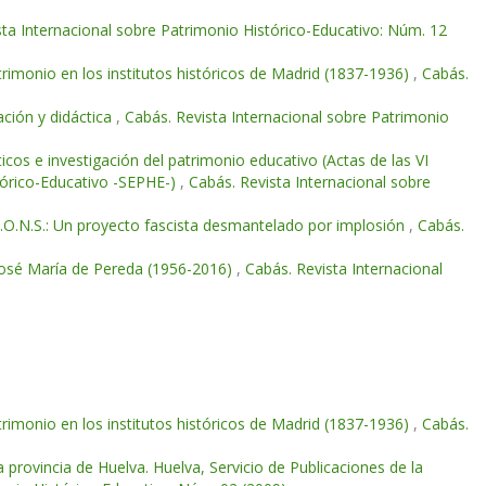
sta Internacional sobre Patrimonio Histórico-Educativo: Núm. 12
rimonio en los institutos históricos de Madrid (1837-1936)
,
Cabás.
ación y didáctica
,
Cabás. Revista Internacional sobre Patrimonio
icos e investigación del patrimonio educativo (Actas de las VI
stórico-Educativo -SEPHE-)
,
Cabás. Revista Internacional sobre
J.O.N.S.: Un proyecto fascista desmantelado por implosión
,
Cabás.
 José María de Pereda (1956-2016)
,
Cabás. Revista Internacional
rimonio en los institutos históricos de Madrid (1837-1936)
,
Cabás.
a provincia de Huelva. Huelva, Servicio de Publicaciones de la