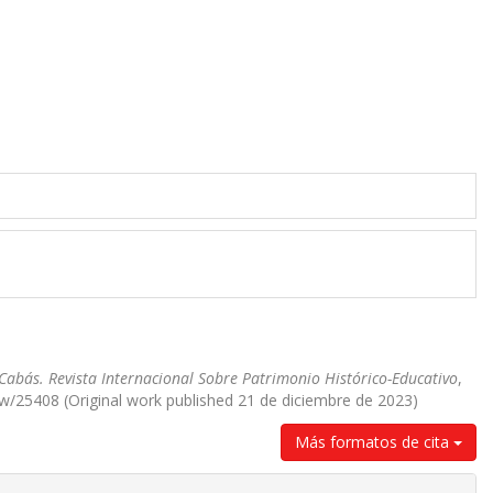
Cabás. Revista Internacional Sobre Patrimonio Histórico-Educativo
,
iew/25408 (Original work published 21 de diciembre de 2023)
Más formatos de cita