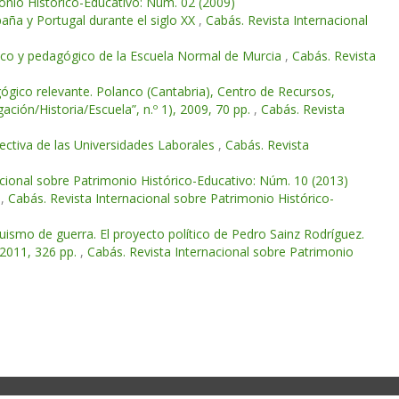
onio Histórico-Educativo: Núm. 02 (2009)
paña y Portugal durante el siglo XX
,
Cabás. Revista Internacional
tífico y pedagógico de la Escuela Normal de Murcia
,
Cabás. Revista
gico relevante. Polanco (Cantabria), Centro de Recursos,
ción/Historia/Escuela”, n.º 1), 2009, 70 pp.
,
Cabás. Revista
ectiva de las Universidades Laborales
,
Cabás. Revista
acional sobre Patrimonio Histórico-Educativo: Núm. 10 (2013)
s
,
Cabás. Revista Internacional sobre Patrimonio Histórico-
uismo de guerra. El proyecto político de Pedro Sainz Rodríguez.
 2011, 326 pp.
,
Cabás. Revista Internacional sobre Patrimonio