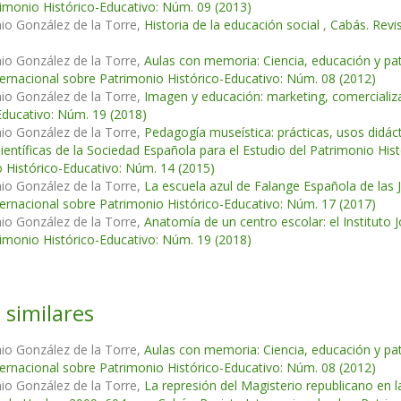
imonio Histórico-Educativo: Núm. 09 (2013)
io González de la Torre,
Historia de la educación social
,
Cabás. Revi
io González de la Torre,
Aulas con memoria: Ciencia, educación y pat
ternacional sobre Patrimonio Histórico-Educativo: Núm. 08 (2012)
io González de la Torre,
Imagen y educación: marketing, comercializ
Educativo: Núm. 19 (2018)
io González de la Torre,
Pedagogía museística: prácticas, usos didáct
ientíficas de la Sociedad Española para el Estudio del Patrimonio Hi
 Histórico-Educativo: Núm. 14 (2015)
io González de la Torre,
La escuela azul de Falange Española de las 
ternacional sobre Patrimonio Histórico-Educativo: Núm. 17 (2017)
io González de la Torre,
Anatomía de un centro escolar: el Instituto
imonio Histórico-Educativo: Núm. 19 (2018)
 similares
io González de la Torre,
Aulas con memoria: Ciencia, educación y pat
ternacional sobre Patrimonio Histórico-Educativo: Núm. 08 (2012)
io González de la Torre,
La represión del Magisterio republicano en l