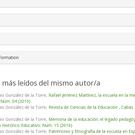
nformation
s más leídos del mismo autor/a
io González de la Torre,
Rafael Jiménez Martínez, la escuela en la 
 Núm. 04 (2010)
io González de la Torre,
Revista de Ciencias de la Educación
,
Cabás.
io González de la Torre,
Memoria de la educación: el legado pedagógi
 Histórico-Educativo: Núm. 15 (2016)
io González de la Torre,
Patrimonio y Etnografía de la escuela en Es