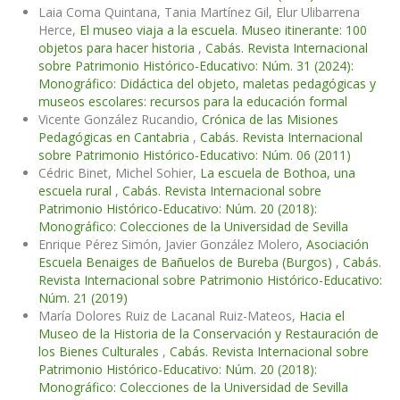
Laia Coma Quintana, Tania Martínez Gil, Elur Ulibarrena
Herce,
El museo viaja a la escuela. Museo itinerante: 100
objetos para hacer historia
,
Cabás. Revista Internacional
sobre Patrimonio Histórico-Educativo: Núm. 31 (2024):
Monográfico: Didáctica del objeto, maletas pedagógicas y
museos escolares: recursos para la educación formal
Vicente González Rucandio,
Crónica de las Misiones
Pedagógicas en Cantabria
,
Cabás. Revista Internacional
sobre Patrimonio Histórico-Educativo: Núm. 06 (2011)
Cédric Binet, Michel Sohier,
La escuela de Bothoa, una
escuela rural
,
Cabás. Revista Internacional sobre
Patrimonio Histórico-Educativo: Núm. 20 (2018):
Monográfico: Colecciones de la Universidad de Sevilla
Enrique Pérez Simón, Javier González Molero,
Asociación
Escuela Benaiges de Bañuelos de Bureba (Burgos)
,
Cabás.
Revista Internacional sobre Patrimonio Histórico-Educativo:
Núm. 21 (2019)
María Dolores Ruiz de Lacanal Ruiz-Mateos,
Hacia el
Museo de la Historia de la Conservación y Restauración de
los Bienes Culturales
,
Cabás. Revista Internacional sobre
Patrimonio Histórico-Educativo: Núm. 20 (2018):
Monográfico: Colecciones de la Universidad de Sevilla