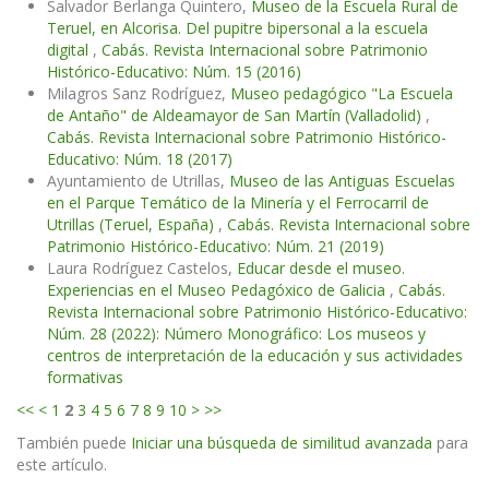
Salvador Berlanga Quintero,
Museo de la Escuela Rural de
Teruel, en Alcorisa. Del pupitre bipersonal a la escuela
digital
,
Cabás. Revista Internacional sobre Patrimonio
Histórico-Educativo: Núm. 15 (2016)
Milagros Sanz Rodríguez,
Museo pedagógico "La Escuela
de Antaño" de Aldeamayor de San Martín (Valladolid)
,
Cabás. Revista Internacional sobre Patrimonio Histórico-
Educativo: Núm. 18 (2017)
Ayuntamiento de Utrillas,
Museo de las Antiguas Escuelas
en el Parque Temático de la Minería y el Ferrocarril de
Utrillas (Teruel, España)
,
Cabás. Revista Internacional sobre
Patrimonio Histórico-Educativo: Núm. 21 (2019)
Laura Rodríguez Castelos,
Educar desde el museo.
Experiencias en el Museo Pedagóxico de Galicia
,
Cabás.
Revista Internacional sobre Patrimonio Histórico-Educativo:
Núm. 28 (2022): Número Monográfico: Los museos y
centros de interpretación de la educación y sus actividades
formativas
<<
<
1
2
3
4
5
6
7
8
9
10
>
>>
También puede
Iniciar una búsqueda de similitud avanzada
para
este artículo.