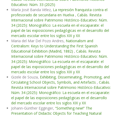
Educativo: Núm. 33 (2025)
María José Banda Vélez,
La represión franquista contra el
profesorado de secundaria en Huelva
,
Cabás. Revista
Internacional sobre Patrimonio Histórico-Educativo: Núm.
34 (2025): Monográfico: La escuela en el escaparate: el
papel de las exposiciones pedagógicas en el desarrollo del
mercado escolar entre los siglos XIX y XX
Maria del Mar Del Pozo Andres,
Nationalism and
Centralism: Keys to Understanding the First Spanish
Educational Exhibition (Madrid, 1882)
,
Cabás. Revista
Internacional sobre Patrimonio Histórico-Educativo: Núm.
34 (2025): Monográfico: La escuela en el escaparate: el
papel de las exposiciones pedagógicas en el desarrollo del
mercado escolar entre los siglos XIX y XX
Gizele de Souza,
Exhibiting, Disseminating, Promoting, and
Circulating School Objects, Symbols, and Artefacts
,
Cabás.
Revista Internacional sobre Patrimonio Histórico-Educativo:
Núm. 34 (2025): Monográfico: La escuela en el escaparate:
el papel de las exposiciones pedagógicas en el desarrollo
del mercado escolar entre los siglos XIX y XX
Johann-Günther Egginger,
“Something new!” The
Presentation of Didactic Objects for Teaching Natural