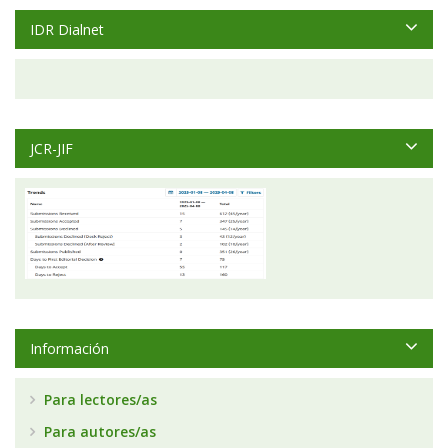
IDR Dialnet
JCR-JIF
Información
Para lectores/as
Para autores/as