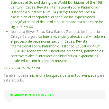
Sciences at School during the World Exhibitions of the 19th
Century
,
Cabás. Revista Internacional sobre Patrimonio
Histórico-Educativo: Núm. 34 (2025): Monográfico: La
escuela en el escaparate: el papel de las exposiciones
pedagógicas en el desarrollo del mercado escolar entre los
siglos XIX y XX
Norberto Reyes Soto, Sara Ramos Zamora, José Ignacio
Ortega Cervigón,
La huella vivencial y afectiva del vínculo en
el proceso de patrimonialización
,
Cabás. Revista
Internacional sobre Patrimonio Histórico-Educativo: Núm.
35 (2026): Monográfico: Narrativas disidentes, patrimonios
controversiales e interseccionalidad crítica: experiencias
desde educación histórica y museos
<<
<
23
24
25
26
27
28
También puede
Iniciar una búsqueda de similitud avanzada
para
este artículo.
INFORMACIÓN DE LA REVISTA