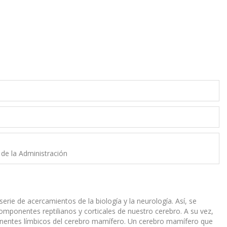
y de la Administración
erie de acercamientos de la biología y la neurología. Así, se
omponentes reptilianos y corticales de nuestro cerebro. A su vez,
mponentes límbicos del cerebro mamífero. Un cerebro mamífero que