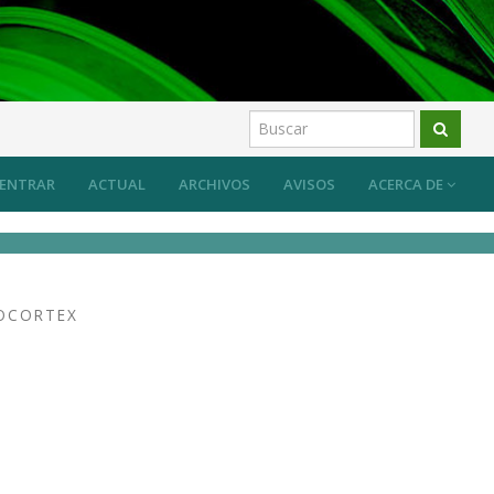
ENTRAR
ACTUAL
ARCHIVOS
AVISOS
ACERCA DE
EOCORTEX