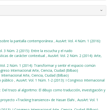
 sobre la pantalla contemporánea
,
AusArt: Vol. 4 Núm. 1 (2016):
ol. 3 Núm. 2 (2015): Entre la escucha y el ruido
tísticas de carácter contextual
,
AusArt: Vol. 2 Núm. 2 (2014): Arte,
 Vol. 2 Núm. 1 (2014): Transformar y sentir el espacio común
ngreso Internacional Arte, Ciencia, Ciudad (Bilbao)
 Internacional Arte, Ciencia, Ciudad (Bilbao)
o público
,
AusArt: Vol. 1 Núm. 1-2 (2013): I Congreso Internacional
: Del trazo al algoritmo: El dibujo como traducción, investigación y
 proyecto «Tracking transience» de Hasan Elahi
,
AusArt: Vol. 1
 (2013): I Congreso Internacional Arte, Ciencia, Ciudad (Bilbao)