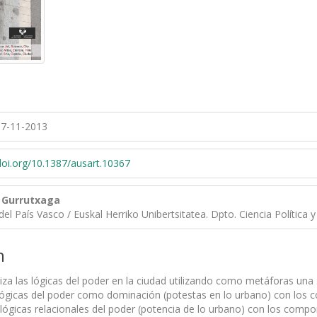
7-11-2013
/doi.org/10.1387/ausart.10367
 Gurrutxaga
del País Vasco / Euskal Herriko Unibertsitatea. Dpto. Ciencia Política 
n
iza las lógicas del poder en la ciudad utilizando como metáforas una s
s lógicas del poder como dominación (potestas en lo urbano) con los c
s lógicas relacionales del poder (potencia de lo urbano) con los co