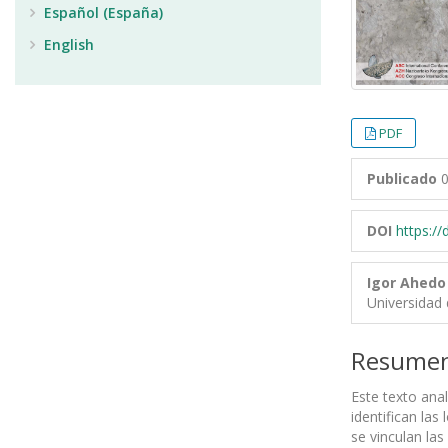
Español (España)
English
PDF
Publicado
0
DOI
https:/
Igor Ahedo
Universidad 
Resume
Este texto anal
identifican la
se vinculan la