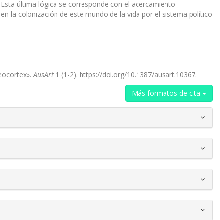
 Esta última lógica se corresponde con el acercamiento
en la colonización de este mundo de la vida por el sistema político
Neocortex».
AusArt
1 (1-2). https://doi.org/10.1387/ausart.10367.
Más formatos de cita