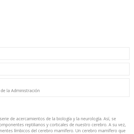
y de la Administración
erie de acercamientos de la biología y la neurología. Así, se
omponentes reptilianos y corticales de nuestro cerebro. A su vez,
mponentes límbicos del cerebro mamífero. Un cerebro mamífero que