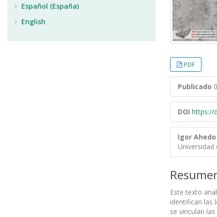
Español (España)
English
PDF
Publicado
0
DOI
https:/
Igor Ahedo
Universidad 
Resume
Este texto anal
identifican la
se vinculan la