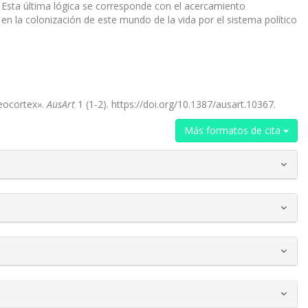
 Esta última lógica se corresponde con el acercamiento
en la colonización de este mundo de la vida por el sistema político
Neocortex».
AusArt
1 (1-2). https://doi.org/10.1387/ausart.10367.
Más formatos de cita