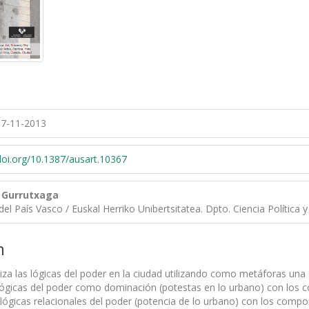
7-11-2013
/doi.org/10.1387/ausart.10367
 Gurrutxaga
del País Vasco / Euskal Herriko Unibertsitatea. Dpto. Ciencia Política 
n
iza las lógicas del poder en la ciudad utilizando como metáforas una s
s lógicas del poder como dominación (potestas en lo urbano) con los c
s lógicas relacionales del poder (potencia de lo urbano) con los co