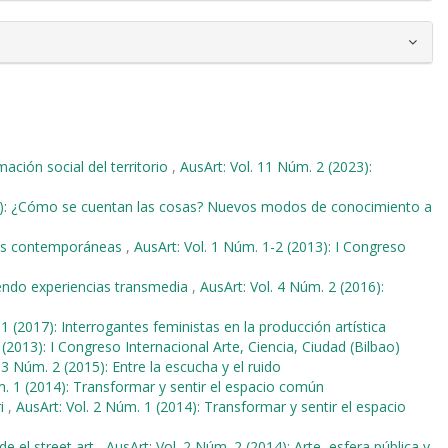
mación social del territorio
,
AusArt: Vol. 11 Núm. 2 (2023):
18): ¿Cómo se cuentan las cosas? Nuevos modos de conocimiento a
ades contemporáneas
,
AusArt: Vol. 1 Núm. 1-2 (2013): I Congreso
ndo experiencias transmedia
,
AusArt: Vol. 4 Núm. 2 (2016):
1 (2017): Interrogantes feministas en la producción artística
 (2013): I Congreso Internacional Arte, Ciencia, Ciudad (Bilbao)
 3 Núm. 2 (2015): Entre la escucha y el ruido
m. 1 (2014): Transformar y sentir el espacio común
ri
,
AusArt: Vol. 2 Núm. 1 (2014): Transformar y sentir el espacio
e el street art
,
AusArt: Vol. 2 Núm. 2 (2014): Arte, esfera pública y