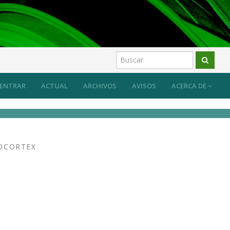
ENTRAR
ACTUAL
ARCHIVOS
AVISOS
ACERCA DE
EOCORTEX