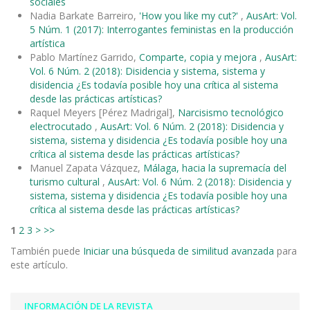
sociales
Nadia Barkate Barreiro,
'How you like my cut?'
,
AusArt: Vol.
5 Núm. 1 (2017): Interrogantes feministas en la producción
artística
Pablo Martínez Garrido,
Comparte, copia y mejora
,
AusArt:
Vol. 6 Núm. 2 (2018): Disidencia y sistema, sistema y
disidencia ¿Es todavía posible hoy una crítica al sistema
desde las prácticas artísticas?
Raquel Meyers [Pérez Madrigal],
Narcisismo tecnológico
electrocutado
,
AusArt: Vol. 6 Núm. 2 (2018): Disidencia y
sistema, sistema y disidencia ¿Es todavía posible hoy una
crítica al sistema desde las prácticas artísticas?
Manuel Zapata Vázquez,
Málaga, hacia la supremacía del
turismo cultural
,
AusArt: Vol. 6 Núm. 2 (2018): Disidencia y
sistema, sistema y disidencia ¿Es todavía posible hoy una
crítica al sistema desde las prácticas artísticas?
1
2
3
>
>>
También puede
Iniciar una búsqueda de similitud avanzada
para
este artículo.
INFORMACIÓN DE LA REVISTA