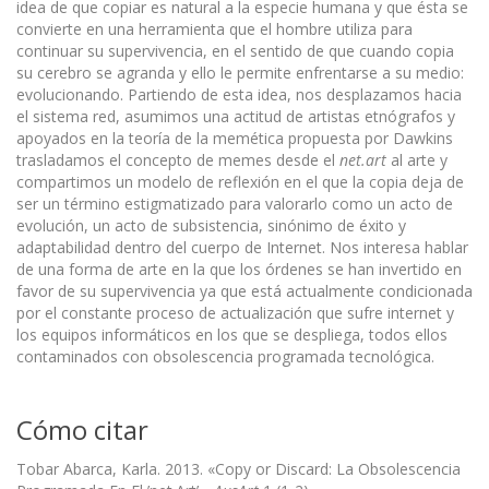
idea de que copiar es natural a la especie humana y que ésta se
convierte en una herramienta que el hombre utiliza para
continuar su supervivencia, en el sentido de que cuando copia
su cerebro se agranda y ello le permite enfrentarse a su medio:
evolucionando. Partiendo de esta idea, nos desplazamos hacia
el sistema red, asumimos una actitud de artistas etnógrafos y
apoyados en la teoría de la memética propuesta por Dawkins
trasladamos el concepto de memes desde el
net.art
al arte y
compartimos un modelo de reflexión en el que la copia deja de
ser un término estigmatizado para valorarlo como un acto de
evolución, un acto de subsistencia, sinónimo de éxito y
adaptabilidad dentro del cuerpo de Internet. Nos interesa hablar
de una forma de arte en la que los órdenes se han invertido en
favor de su supervivencia ya que está actualmente condicionada
por el constante proceso de actualización que sufre internet y
los equipos informáticos en los que se despliega, todos ellos
contaminados con obsolescencia programada tecnológica.
Cómo citar
Tobar Abarca, Karla. 2013. «Copy or Discard: La Obsolescencia