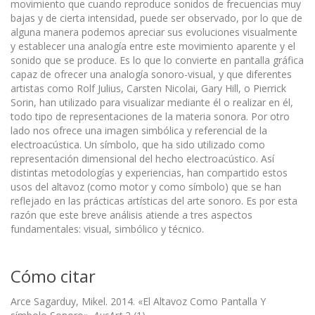
movimiento que cuando reproduce sonidos de frecuencias muy
bajas y de cierta intensidad, puede ser observado, por lo que de
alguna manera podemos apreciar sus evolucio­nes visualmente
y establecer una analogía entre este movimiento aparente y el
sonido que se produce. Es lo que lo convierte en pantalla gráfica
capaz de ofrecer una analogía sonoro-visual, y que diferentes
artistas como Rolf Julius, Carsten Nicolai, Gary Hill, o Pierrick
Sorin, han utilizado para visualizar mediante él o realizar en él,
todo tipo de representaciones de la materia sonora. Por otro
lado nos ofrece una imagen simbólica y referencial de la
electroacústica. Un símbolo, que ha sido utilizado como
representación dimensional del hecho electroacústico. Así
distintas metodologías y experiencias, han compartido estos
usos del altavoz (como motor y como símbolo) que se han
reflejado en las prácticas artísticas del arte sonoro. Es por esta
razón que este breve análisis atiende a tres aspectos
fundamentales: visual, simbólico y técnico.
Cómo citar
Arce Sagarduy, Mikel. 2014. «El Altavoz Como Pantalla Y