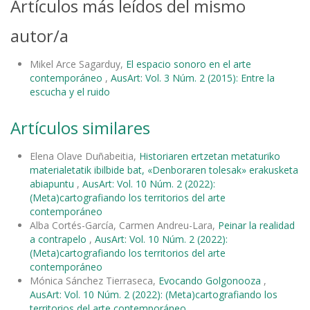
Artículos más leídos del mismo
autor/a
Mikel Arce Sagarduy,
El espacio sonoro en el arte
contemporáneo
,
AusArt: Vol. 3 Núm. 2 (2015): Entre la
escucha y el ruido
Artículos similares
Elena Olave Duñabeitia,
Historiaren ertzetan metaturiko
materialetatik ibilbide bat, «Denboraren tolesak» erakusketa
abiapuntu
,
AusArt: Vol. 10 Núm. 2 (2022):
(Meta)cartografiando los territorios del arte
contemporáneo
Alba Cortés-García, Carmen Andreu-Lara,
Peinar la realidad
a contrapelo
,
AusArt: Vol. 10 Núm. 2 (2022):
(Meta)cartografiando los territorios del arte
contemporáneo
Mónica Sánchez Tierraseca,
Evocando Golgonooza
,
AusArt: Vol. 10 Núm. 2 (2022): (Meta)cartografiando los
territorios del arte contemporáneo