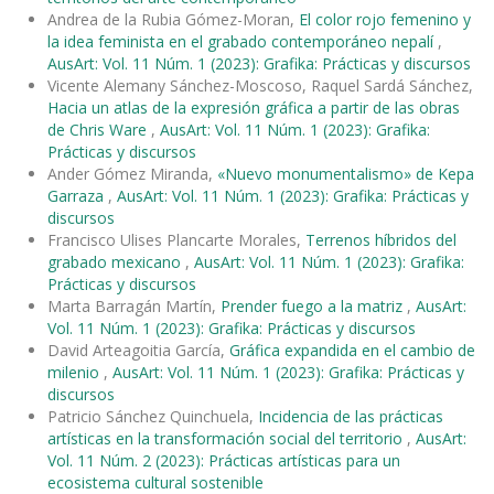
Andrea de la Rubia Gómez-Moran,
El color rojo femenino y
la idea feminista en el grabado contemporáneo nepalí
,
AusArt: Vol. 11 Núm. 1 (2023): Grafika: Prácticas y discursos
Vicente Alemany Sánchez-Moscoso, Raquel Sardá Sánchez,
Hacia un atlas de la expresión gráfica a partir de las obras
de Chris Ware
,
AusArt: Vol. 11 Núm. 1 (2023): Grafika:
Prácticas y discursos
Ander Gómez Miranda,
«Nuevo monumentalismo» de Kepa
Garraza
,
AusArt: Vol. 11 Núm. 1 (2023): Grafika: Prácticas y
discursos
Francisco Ulises Plancarte Morales,
Terrenos híbridos del
grabado mexicano
,
AusArt: Vol. 11 Núm. 1 (2023): Grafika:
Prácticas y discursos
Marta Barragán Martín,
Prender fuego a la matriz
,
AusArt:
Vol. 11 Núm. 1 (2023): Grafika: Prácticas y discursos
David Arteagoitia García,
Gráfica expandida en el cambio de
milenio
,
AusArt: Vol. 11 Núm. 1 (2023): Grafika: Prácticas y
discursos
Patricio Sánchez Quinchuela,
Incidencia de las prácticas
artísticas en la transformación social del territorio
,
AusArt:
Vol. 11 Núm. 2 (2023): Prácticas artísticas para un
ecosistema cultural sostenible