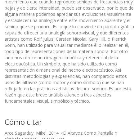
movimiento que cuando reproduce sonidos de frecuencias muy
bajas y de cierta intensidad, puede ser observado, por lo que de
alguna manera podemos apreciar sus evolucio­nes visualmente
y establecer una analogía entre este movimiento aparente y el
sonido que se produce. Es lo que lo convierte en pantalla gráfica
capaz de ofrecer una analogía sonoro-visual, y que diferentes
artistas como Rolf Julius, Carsten Nicolai, Gary Hill, o Pierrick
Sorin, han utilizado para visualizar mediante él o realizar en él,
todo tipo de representaciones de la materia sonora. Por otro
lado nos ofrece una imagen simbólica y referencial de la
electroacústica. Un símbolo, que ha sido utilizado como
representación dimensional del hecho electroacústico. Así
distintas metodologías y experiencias, han compartido estos
usos del altavoz (como motor y como símbolo) que se han
reflejado en las prácticas artísticas del arte sonoro. Es por esta
razón que este breve análisis atiende a tres aspectos
fundamentales: visual, simbólico y técnico.
Cómo citar
Arce Sagarduy, Mikel. 2014. «El Altavoz Como Pantalla Y