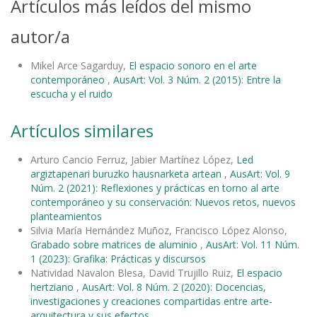
Artículos más leídos del mismo
autor/a
Mikel Arce Sagarduy,
El espacio sonoro en el arte
contemporáneo
,
AusArt: Vol. 3 Núm. 2 (2015): Entre la
escucha y el ruido
Artículos similares
Arturo Cancio Ferruz, Jabier Martínez López,
Led
argiztapenari buruzko hausnarketa artean
,
AusArt: Vol. 9
Núm. 2 (2021): Reflexiones y prácticas en torno al arte
contemporáneo y su conservación: Nuevos retos, nuevos
planteamientos
Silvia María Hernández Muñoz, Francisco López Alonso,
Grabado sobre matrices de aluminio
,
AusArt: Vol. 11 Núm.
1 (2023): Grafika: Prácticas y discursos
Natividad Navalon Blesa, David Trujillo Ruiz,
El espacio
hertziano
,
AusArt: Vol. 8 Núm. 2 (2020): Docencias,
investigaciones y creaciones compartidas entre arte-
arquitectura y sus efectos