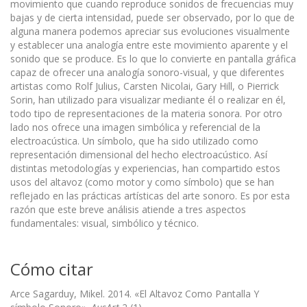
movimiento que cuando reproduce sonidos de frecuencias muy
bajas y de cierta intensidad, puede ser observado, por lo que de
alguna manera podemos apreciar sus evolucio­nes visualmente
y establecer una analogía entre este movimiento aparente y el
sonido que se produce. Es lo que lo convierte en pantalla gráfica
capaz de ofrecer una analogía sonoro-visual, y que diferentes
artistas como Rolf Julius, Carsten Nicolai, Gary Hill, o Pierrick
Sorin, han utilizado para visualizar mediante él o realizar en él,
todo tipo de representaciones de la materia sonora. Por otro
lado nos ofrece una imagen simbólica y referencial de la
electroacústica. Un símbolo, que ha sido utilizado como
representación dimensional del hecho electroacústico. Así
distintas metodologías y experiencias, han compartido estos
usos del altavoz (como motor y como símbolo) que se han
reflejado en las prácticas artísticas del arte sonoro. Es por esta
razón que este breve análisis atiende a tres aspectos
fundamentales: visual, simbólico y técnico.
Cómo citar
Arce Sagarduy, Mikel. 2014. «El Altavoz Como Pantalla Y