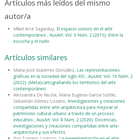
Artículos más leídos del mismo
autor/a
Mikel Arce Sagarduy,
El espacio sonoro en el arte
contemporáneo
,
AusArt: Vol. 3 Núm. 2 (2015): Entre la
escucha y el ruido
Artículos similares
María José Gutiérrez González,
Las representaciones
gráficas en la sociedad del siglo XXI
,
AusArt: Vol. 10 Núm. 2
(2022): (Meta)cartografiando los territorios del arte
contemporáneo
Alessandra De Nicola, Maria Eugenia Garcia Sottile,
Sebastián Gómez Lozano,
Investigaciones y creaciones
compartidas entre arte-arquitectura para mejorar el
patrimonio cultural urbano a través de un proceso
educativo
,
AusArt: Vol. 8 Núm. 2 (2020): Docencias,
investigaciones y creaciones compartidas entre arte-
arquitectura y sus efectos
Paz Tornero Lorenzo,
La experimentación en el arte