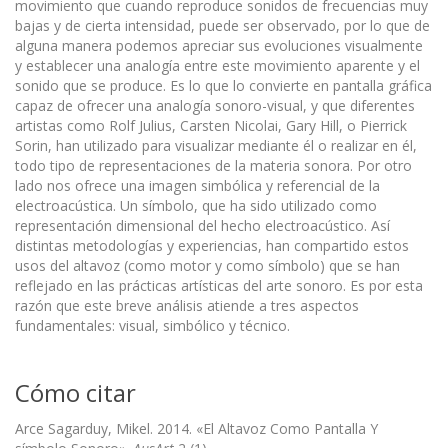
movimiento que cuando reproduce sonidos de frecuencias muy
bajas y de cierta intensidad, puede ser observado, por lo que de
alguna manera podemos apreciar sus evolucio­nes visualmente
y establecer una analogía entre este movimiento aparente y el
sonido que se produce. Es lo que lo convierte en pantalla gráfica
capaz de ofrecer una analogía sonoro-visual, y que diferentes
artistas como Rolf Julius, Carsten Nicolai, Gary Hill, o Pierrick
Sorin, han utilizado para visualizar mediante él o realizar en él,
todo tipo de representaciones de la materia sonora. Por otro
lado nos ofrece una imagen simbólica y referencial de la
electroacústica. Un símbolo, que ha sido utilizado como
representación dimensional del hecho electroacústico. Así
distintas metodologías y experiencias, han compartido estos
usos del altavoz (como motor y como símbolo) que se han
reflejado en las prácticas artísticas del arte sonoro. Es por esta
razón que este breve análisis atiende a tres aspectos
fundamentales: visual, simbólico y técnico.
Cómo citar
Arce Sagarduy, Mikel. 2014. «El Altavoz Como Pantalla Y