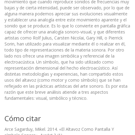
movimiento que cuando reproduce sonidos de frecuencias muy
bajas y de cierta intensidad, puede ser observado, por lo que de
alguna manera podemos apreciar sus evolucio­nes visualmente
y establecer una analogía entre este movimiento aparente y el
sonido que se produce. Es lo que lo convierte en pantalla gráfica
capaz de ofrecer una analogía sonoro-visual, y que diferentes
artistas como Rolf Julius, Carsten Nicolai, Gary Hill, o Pierrick
Sorin, han utilizado para visualizar mediante él o realizar en él,
todo tipo de representaciones de la materia sonora. Por otro
lado nos ofrece una imagen simbólica y referencial de la
electroacústica. Un símbolo, que ha sido utilizado como
representación dimensional del hecho electroacústico. Así
distintas metodologías y experiencias, han compartido estos
usos del altavoz (como motor y como símbolo) que se han
reflejado en las prácticas artísticas del arte sonoro. Es por esta
razón que este breve análisis atiende a tres aspectos
fundamentales: visual, simbólico y técnico.
Cómo citar
Arce Sagarduy, Mikel. 2014. «El Altavoz Como Pantalla Y