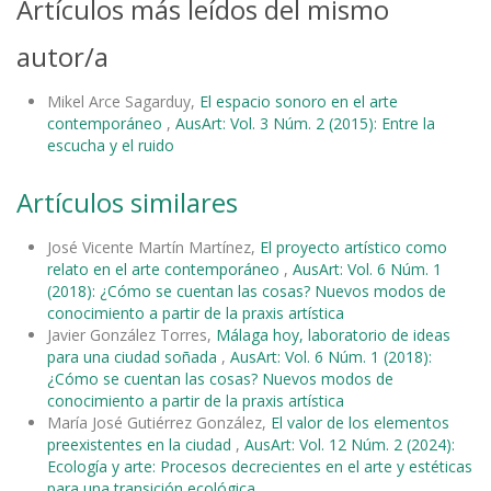
Artículos más leídos del mismo
autor/a
Mikel Arce Sagarduy,
El espacio sonoro en el arte
contemporáneo
,
AusArt: Vol. 3 Núm. 2 (2015): Entre la
escucha y el ruido
Artículos similares
José Vicente Martín Martínez,
El proyecto artístico como
relato en el arte contemporáneo
,
AusArt: Vol. 6 Núm. 1
(2018): ¿Cómo se cuentan las cosas? Nuevos modos de
conocimiento a partir de la praxis artística
Javier González Torres,
Málaga hoy, laboratorio de ideas
para una ciudad soñada
,
AusArt: Vol. 6 Núm. 1 (2018):
¿Cómo se cuentan las cosas? Nuevos modos de
conocimiento a partir de la praxis artística
María José Gutiérrez González,
El valor de los elementos
preexistentes en la ciudad
,
AusArt: Vol. 12 Núm. 2 (2024):
Ecología y arte: Procesos decrecientes en el arte y estéticas
para una transición ecológica