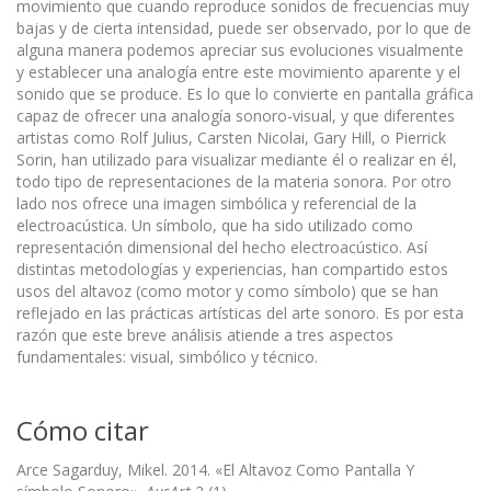
movimiento que cuando reproduce sonidos de frecuencias muy
bajas y de cierta intensidad, puede ser observado, por lo que de
alguna manera podemos apreciar sus evolucio­nes visualmente
y establecer una analogía entre este movimiento aparente y el
sonido que se produce. Es lo que lo convierte en pantalla gráfica
capaz de ofrecer una analogía sonoro-visual, y que diferentes
artistas como Rolf Julius, Carsten Nicolai, Gary Hill, o Pierrick
Sorin, han utilizado para visualizar mediante él o realizar en él,
todo tipo de representaciones de la materia sonora. Por otro
lado nos ofrece una imagen simbólica y referencial de la
electroacústica. Un símbolo, que ha sido utilizado como
representación dimensional del hecho electroacústico. Así
distintas metodologías y experiencias, han compartido estos
usos del altavoz (como motor y como símbolo) que se han
reflejado en las prácticas artísticas del arte sonoro. Es por esta
razón que este breve análisis atiende a tres aspectos
fundamentales: visual, simbólico y técnico.
Cómo citar
Arce Sagarduy, Mikel. 2014. «El Altavoz Como Pantalla Y