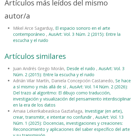
Artículos más leídos del mismo
autor/a
Mikel Arce Sagarduy,
El espacio sonoro en el arte
contemporáneo
,
AusArt: Vol. 3 Núm. 2 (2015): Entre la
escucha y el ruido
Artículos similares
Juan Andrés Grego Morán,
Desde el ruido
,
AusArt: Vol. 3
Núm. 2 (2015): Entre la escucha y el ruido
Adrián Vilar Martín, Daniela Concepción Castanedo,
Se hace
a sí mismo y más allá de sí
,
AusArt: Vol. 14 Núm. 2 (2026):
Del trazo al algoritmo: El dibujo como traducción,
investigación y visualización del pensamiento interdisciplinar
en la era de los datos
Amaia Lekerikabeaskoa Gaztañaga,
Investigar (en arte),
crear, transmitir, e intentar no confundir
,
AusArt: Vol. 13
Núm. 1 (2025): Docencias, investigaciones y creaciones:
Reconocimiento y aplicaciones del saber específico del arte
y su transmisión