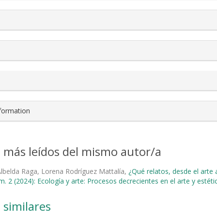
nformation
s más leídos del mismo autor/a
Albelda Raga, Lorena Rodríguez Mattalía,
¿Qué relatos, desde el arte 
m. 2 (2024): Ecología y arte: Procesos decrecientes en el arte y estét
 similares