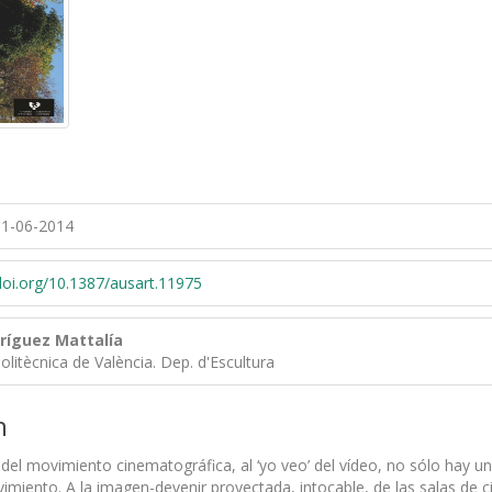
1-06-2014
/doi.org/10.1387/ausart.11975
ríguez Mattalía
Politècnica de València. Dep. d'Escultura
n
a del movimiento cinematográfica, al ‘yo veo’ del vídeo, no sólo hay 
miento. A la imagen-devenir proyectada, intocable, de las salas de