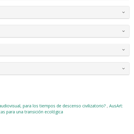
audiovisual, para los tiempos de descenso civilizatorio?
,
AusArt:
icas para una transición ecológica