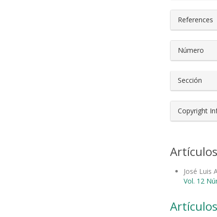
References
Número
Sección
Copyright I
Artículo
José Luis 
Vol. 12 Nú
Artículos