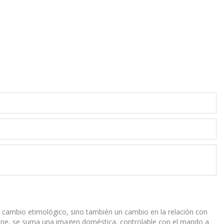
un cambio etimológico, sino también un cambio en la relación con
 cine, se suma una imagen doméstica, controlable con el mando a