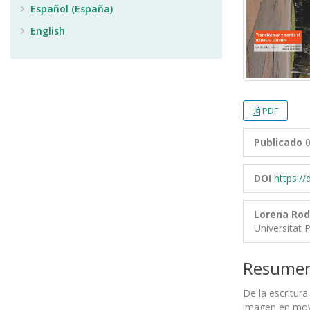
Español (España)
English
PDF
Publicado
0
DOI
https:/
Lorena Rod
Universitat 
Resume
De la escritur
imagen en movi