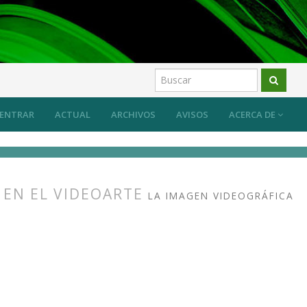
ENTRAR
ACTUAL
ARCHIVOS
AVISOS
ACERCA DE
 EN EL VIDEOARTE
LA IMAGEN VIDEOGRÁFICA