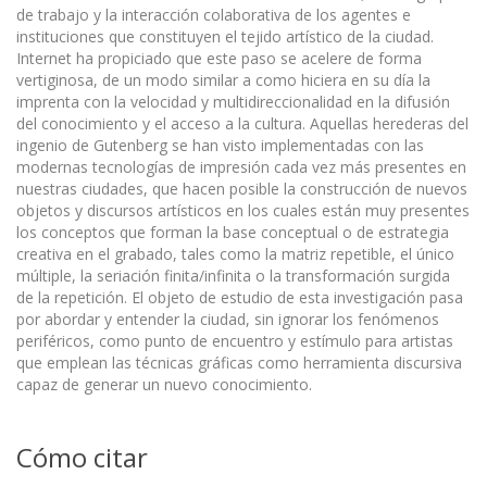
de trabajo y la interacción colaborativa de los agentes e
instituciones que constituyen el tejido artístico de la ciudad.
Internet ha propiciado que este paso se acelere de forma
vertiginosa, de un modo similar a como hiciera en su día la
imprenta con la velocidad y multidireccionalidad en la difusión
del conocimiento y el acceso a la cultura. Aquellas herederas del
ingenio de Gutenberg se han visto implementadas con las
modernas tec­nologías de impresión cada vez más presentes en
nuestras ciudades, que hacen posible la construcción de nuevos
objetos y discursos artísticos en los cuales están muy presentes
los conceptos que forman la base conceptual o de estrategia
creativa en el grabado, tales como la matriz repetible, el único
múltiple, la seriación finita/infinita o la transformación surgida
de la repetición. El objeto de estudio de esta investiga­ción pasa
por abordar y entender la ciudad, sin ignorar los fenómenos
periféricos, como punto de encuentro y estímulo para artistas
que emplean las técnicas gráficas como herramienta discursiva
capaz de generar un nuevo conocimiento.
Cómo citar