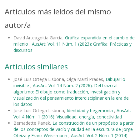
Artículos más leídos del mismo
autor/a
David Arteagoitia García,
Gráfica expandida en el cambio de
milenio
,
AusArt: Vol. 11 Núm. 1 (2023): Grafika: Prácticas y
discursos
Artículos similares
José Luis Ortega Lisbona, Olga Martí Prades,
Dibujar lo
invisible
,
AusArt: Vol. 14 Núm. 2 (2026): Del trazo al
algoritmo: El dibujo como traducción, investigación y
visualización del pensamiento interdisciplinar en la era de
los datos
José Luis Ortega Lisbona,
Identidad y hegemonía
,
AusArt:
Vol. 4 Núm. 1 (2016): Visualidad, energía, conectividad
Bernadette Panek,
La construcción de un propósito a partir
de los conceptos de vacío y ciudad en la escultura de Jorge
Oteiza y Franz Weissmann
,
AusArt: Vol. 2 Núm. 1 (2014):