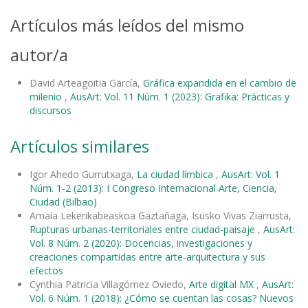
Artículos más leídos del mismo
autor/a
David Arteagoitia García,
Gráfica expandida en el cambio de
milenio
,
AusArt: Vol. 11 Núm. 1 (2023): Grafika: Prácticas y
discursos
Artículos similares
Igor Ahedo Gurrutxaga,
La ciudad límbica
,
AusArt: Vol. 1
Núm. 1-2 (2013): I Congreso Internacional Arte, Ciencia,
Ciudad (Bilbao)
Amaia Lekerikabeaskoa Gaztañaga, Isusko Vivas Ziarrusta,
Rupturas urbanas-territoriales entre ciudad-paisaje
,
AusArt:
Vol. 8 Núm. 2 (2020): Docencias, investigaciones y
creaciones compartidas entre arte-arquitectura y sus
efectos
Cynthia Patricia Villagómez Oviedo,
Arte digital MX
,
AusArt:
Vol. 6 Núm. 1 (2018): ¿Cómo se cuentan las cosas? Nuevos