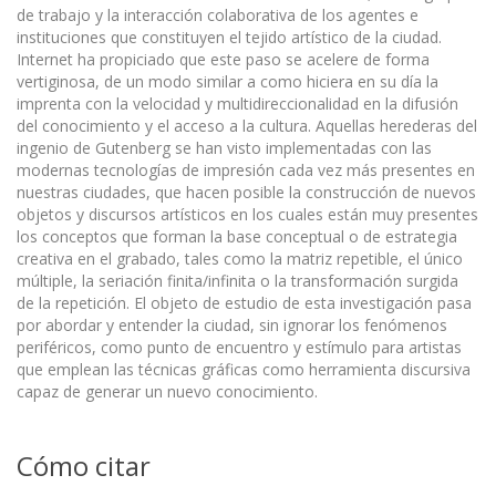
de trabajo y la interacción colaborativa de los agentes e
instituciones que constituyen el tejido artístico de la ciudad.
Internet ha propiciado que este paso se acelere de forma
vertiginosa, de un modo similar a como hiciera en su día la
imprenta con la velocidad y multidireccionalidad en la difusión
del conocimiento y el acceso a la cultura. Aquellas herederas del
ingenio de Gutenberg se han visto implementadas con las
modernas tec­nologías de impresión cada vez más presentes en
nuestras ciudades, que hacen posible la construcción de nuevos
objetos y discursos artísticos en los cuales están muy presentes
los conceptos que forman la base conceptual o de estrategia
creativa en el grabado, tales como la matriz repetible, el único
múltiple, la seriación finita/infinita o la transformación surgida
de la repetición. El objeto de estudio de esta investiga­ción pasa
por abordar y entender la ciudad, sin ignorar los fenómenos
periféricos, como punto de encuentro y estímulo para artistas
que emplean las técnicas gráficas como herramienta discursiva
capaz de generar un nuevo conocimiento.
Cómo citar