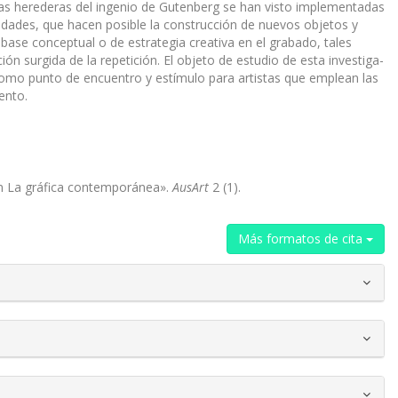
ellas herederas del ingenio de Gutenberg se han visto implementadas
dades, que hacen posible la construcción de nuevos objetos y
base conceptual o de estrategia creativa en el grabado, tales
ación surgida de la repetición. El objeto de estudio de esta investiga­
 como punto de encuentro y estímulo para artistas que emplean las
ento.
En La gráfica contemporánea».
AusArt
2 (1).
Más formatos de cita