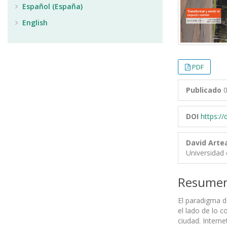
Español (España)
English
PDF
Publicado
0
DOI
https:/
David Arte
Universidad 
Resume
El paradigma de
el lado de lo c
ciudad. Intern