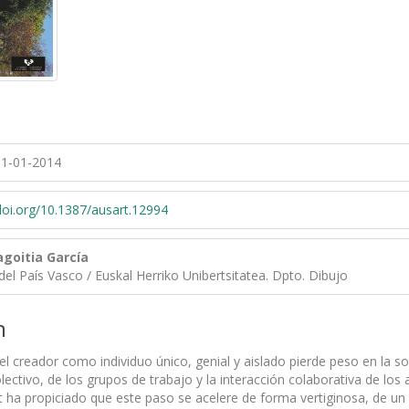
1-01-2014
/doi.org/10.1387/ausart.12994
agoitia García
del País Vasco / Euskal Herriko Unibertsitatea. Dpto. Dibujo
n
l creador como individuo único, genial y aislado pierde peso en la so
olectivo, de los grupos de trabajo y la interacción colaborativa de los 
et ha propiciado que este paso se acelere de forma vertiginosa, de un