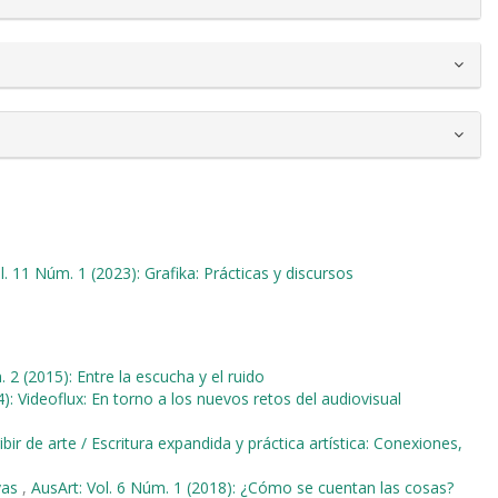
l. 11 Núm. 1 (2023): Grafika: Prácticas y discursos
 2 (2015): Entre la escucha y el ruido
): Videoflux: En torno a los nuevos retos del audiovisual
ibir de arte / Escritura expandida y práctica artística: Conexiones,
ivas
,
AusArt: Vol. 6 Núm. 1 (2018): ¿Cómo se cuentan las cosas?