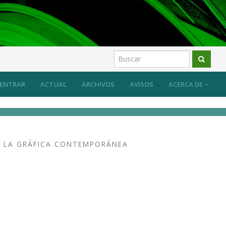
ENTRAR
ACTUAL
ARCHIVOS
AVISOS
ACERCA DE
N LA GRÁFICA CONTEMPORÁNEA