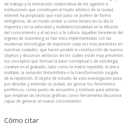
de trabajo y la interacción colaborativa de los agentes e
instituciones que constituyen el tejido artístico de la ciudad.
Internet ha propiciado que este paso se acelere de forma
vertiginosa, de un modo similar a como hiciera en su día la
imprenta con la velocidad y multidireccionalidad en la difusión
del conocimiento y el acceso a la cultura. Aquellas herederas del
ingenio de Gutenberg se han visto implementadas con las
modernas tec­nologías de impresión cada vez más presentes en
nuestras ciudades, que hacen posible la construcción de nuevos
objetos y discursos artísticos en los cuales están muy presentes
los conceptos que forman la base conceptual o de estrategia
creativa en el grabado, tales como la matriz repetible, el único
múltiple, la seriación finita/infinita o la transformación surgida
de la repetición. El objeto de estudio de esta investiga­ción pasa
por abordar y entender la ciudad, sin ignorar los fenómenos
periféricos, como punto de encuentro y estímulo para artistas
que emplean las técnicas gráficas como herramienta discursiva
capaz de generar un nuevo conocimiento.
Cómo citar