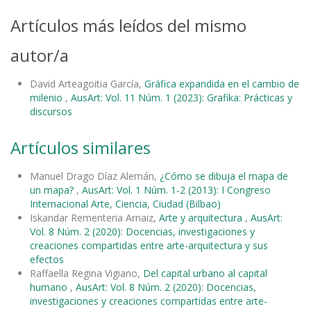
Artículos más leídos del mismo
autor/a
David Arteagoitia García,
Gráfica expandida en el cambio de
milenio
,
AusArt: Vol. 11 Núm. 1 (2023): Grafika: Prácticas y
discursos
Artículos similares
Manuel Drago Díaz Alemán,
¿Cómo se dibuja el mapa de
un mapa?
,
AusArt: Vol. 1 Núm. 1-2 (2013): I Congreso
Internacional Arte, Ciencia, Ciudad (Bilbao)
Iskandar Rementeria Arnaiz,
Arte y arquitectura
,
AusArt:
Vol. 8 Núm. 2 (2020): Docencias, investigaciones y
creaciones compartidas entre arte-arquitectura y sus
efectos
Raffaella Regina Vigiano,
Del capital urbano al capital
humano
,
AusArt: Vol. 8 Núm. 2 (2020): Docencias,
investigaciones y creaciones compartidas entre arte-