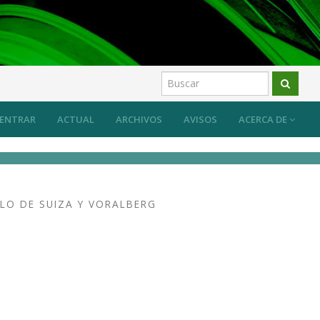
ENTRAR
ACTUAL
ARCHIVOS
AVISOS
ACERCA DE
PLO DE SUIZA Y VORALBERG