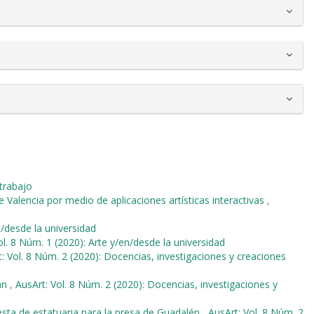
 trabajo
e Valencia por medio de aplicaciones artísticas interactivas
,
n/desde la universidad
ol. 8 Núm. 1 (2020): Arte y/en/desde la universidad
: Vol. 8 Núm. 2 (2020): Docencias, investigaciones y creaciones
an
,
AusArt: Vol. 8 Núm. 2 (2020): Docencias, investigaciones y
esta de estatuaria para la presa de Guadalén
,
AusArt: Vol. 8 Núm. 2