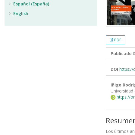
Español (España)
English
PDF
Publicado
0
DOI
https:/
Iñigo Rodri
Universidad 
https://o
Resume
Los últimos añ