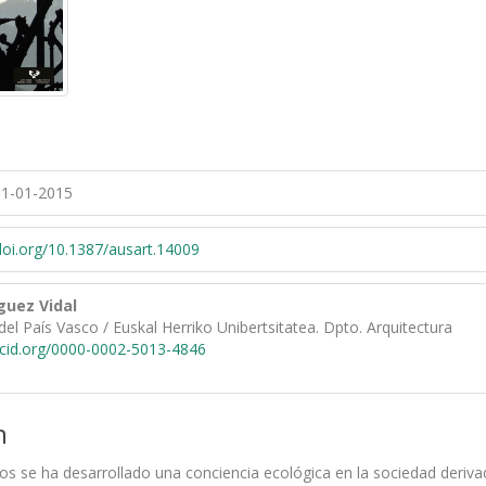
1-01-2015
/doi.org/10.1387/ausart.14009
guez Vidal
del País Vasco / Euskal Herriko Unibertsitatea. Dpto. Arquitectura
rcid.org/0000-0002-5013-4846
n
os se ha desarrollado una conciencia ecológica en la sociedad deriva