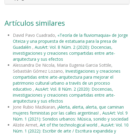
Artículos similares
David Pavo Cuadrado,
«Teoría de la fluviomaquia» de Jorge
Oteiza y una propuesta de estatuaria para la presa de
Guadalén
,
AusArt: Vol. 8 Núm. 2 (2020): Docencias,
investigaciones y creaciones compartidas entre arte-
arquitectura y sus efectos
Alessandra De Nicola, Maria Eugenia Garcia Sottile,
Sebastián Gómez Lozano,
Investigaciones y creaciones
compartidas entre arte-arquitectura para mejorar el
patrimonio cultural urbano a través de un proceso
educativo
,
AusArt: Vol. 8 Núm. 2 (2020): Docencias,
investigaciones y creaciones compartidas entre arte-
arquitectura y sus efectos
Jone Rubio Mazkiaran,
¡Alerta, alerta, alerta, que caminan
mujeres feministas por las calles argentinas!
,
AusArt: Vol. 9
Núm. 1 (2021): Sonidos urbanos: Música, sonido y sociedad
Alizée Armet,
Art of the technological world
,
AusArt: Vol. 10
Núm. 1 (2022): Escribir de arte / Escritura expandida y