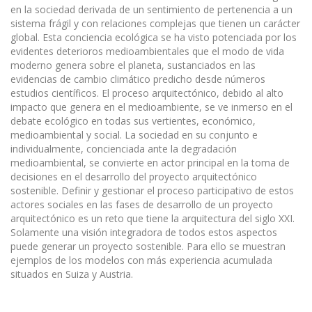
en la sociedad derivada de un sentimiento de pertenencia a un
sistema frágil y con relaciones complejas que tienen un carácter
global. Esta conciencia ecológica se ha visto potenciada por los
evidentes deterioros medioambientales que el modo de vida
moderno genera sobre el planeta, sustanciados en las
evidencias de cambio climático predicho desde números
estudios científicos. El proceso arqui­tectónico, debido al alto
impacto que genera en el medioambiente, se ve inmerso en el
debate ecológico en todas sus vertientes, económico,
medioambiental y social. La sociedad en su conjunto e
individualmente, concienciada ante la degradación
medioambiental, se convierte en actor principal en la toma de
decisiones en el desarrollo del proyecto arquitectónico
sostenible. Definir y gestionar el proceso participativo de estos
actores sociales en las fases de desarrollo de un proyecto
arquitectónico es un reto que tiene la arqui­tectura del siglo XXI.
Solamente una visión integradora de todos estos aspectos
puede generar un proyecto sostenible. Para ello se muestran
ejemplos de los modelos con más experiencia acumulada
situados en Suiza y Austria.