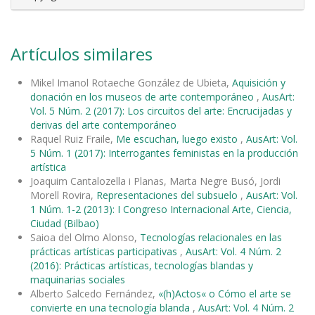
Artículos similares
Mikel Imanol Rotaeche González de Ubieta,
Aquisición y
donación en los museos de arte contemporáneo
,
AusArt:
Vol. 5 Núm. 2 (2017): Los circuitos del arte: Encrucijadas y
derivas del arte contemporáneo
Raquel Ruiz Fraile,
Me escuchan, luego existo
,
AusArt: Vol.
5 Núm. 1 (2017): Interrogantes feministas en la producción
artística
Joaquim Cantalozella i Planas, Marta Negre Busó, Jordi
Morell Rovira,
Representaciones del subsuelo
,
AusArt: Vol.
1 Núm. 1-2 (2013): I Congreso Internacional Arte, Ciencia,
Ciudad (Bilbao)
Saioa del Olmo Alonso,
Tecnologías relacionales en las
prácticas artísticas participativas
,
AusArt: Vol. 4 Núm. 2
(2016): Prácticas artísticas, tecnologías blandas y
maquinarias sociales
Alberto Salcedo Fernández,
«(h)Actos« o Cómo el arte se
convierte en una tecnología blanda
,
AusArt: Vol. 4 Núm. 2