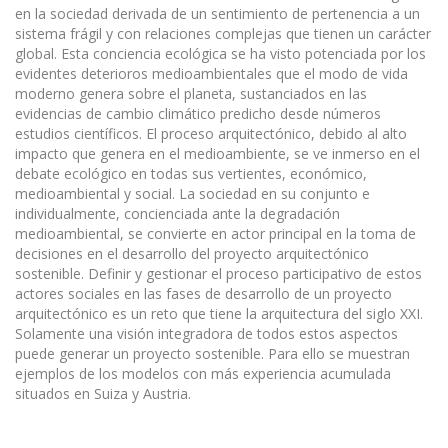
en la sociedad derivada de un sentimiento de pertenencia a un
sistema frágil y con relaciones complejas que tienen un carácter
global. Esta conciencia ecológica se ha visto potenciada por los
evidentes deterioros medioambientales que el modo de vida
moderno genera sobre el planeta, sustanciados en las
evidencias de cambio climático predicho desde números
estudios científicos. El proceso arqui­tectónico, debido al alto
impacto que genera en el medioambiente, se ve inmerso en el
debate ecológico en todas sus vertientes, económico,
medioambiental y social. La sociedad en su conjunto e
individualmente, concienciada ante la degradación
medioambiental, se convierte en actor principal en la toma de
decisiones en el desarrollo del proyecto arquitectónico
sostenible. Definir y gestionar el proceso participativo de estos
actores sociales en las fases de desarrollo de un proyecto
arquitectónico es un reto que tiene la arqui­tectura del siglo XXI.
Solamente una visión integradora de todos estos aspectos
puede generar un proyecto sostenible. Para ello se muestran
ejemplos de los modelos con más experiencia acumulada
situados en Suiza y Austria.