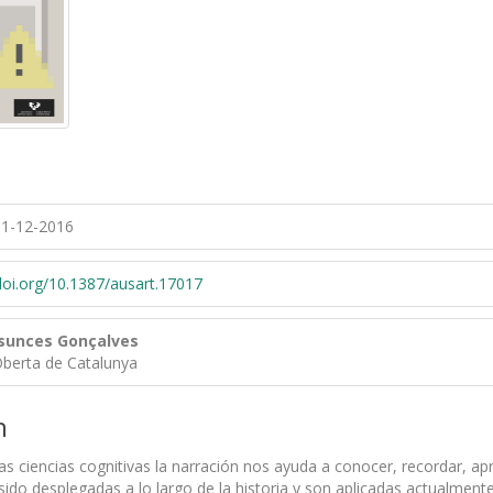
1-12-2016
/doi.org/10.1387/ausart.17017
sunces Gonçalves
Oberta de Catalunya
n
as ciencias cognitivas la narración nos ayuda a conocer, recordar, a
sido desplegadas a lo largo de la historia y son aplicadas actualme