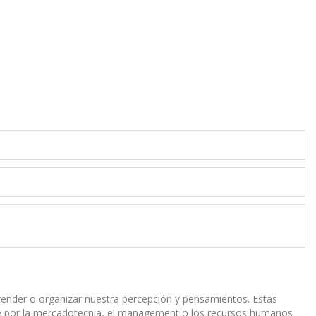
prender o organizar nuestra percepción y pensamientos. Estas
nte por la mercadotecnia, el management o los recursos humanos