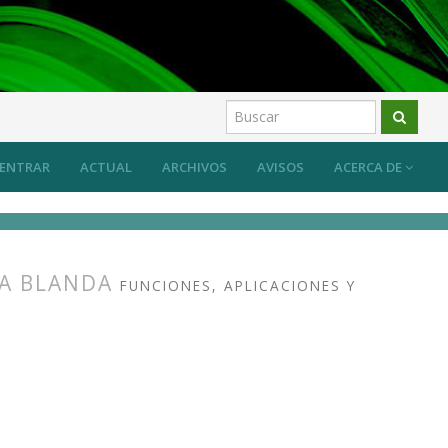
ENTRAR
ACTUAL
ARCHIVOS
AVISOS
ACERCA DE
ÍA BLANDA
FUNCIONES, APLICACIONES Y