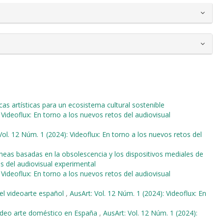
cas artísticas para un ecosistema cultural sostenible
 Videoflux: En torno a los nuevos retos del audiovisual
Vol. 12 Núm. 1 (2024): Videoflux: En torno a los nuevos retos del
neas basadas en la obsolescencia y los dispositivos mediales de
os del audiovisual experimental
 Videoflux: En torno a los nuevos retos del audiovisual
 el videoarte español
,
AusArt: Vol. 12 Núm. 1 (2024): Videoflux: En
l vídeo arte doméstico en España
,
AusArt: Vol. 12 Núm. 1 (2024):