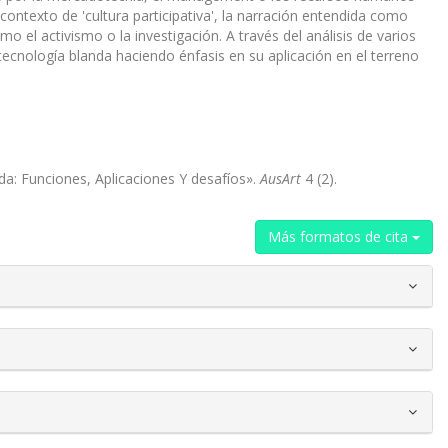
ontexto de 'cultura participativa', la narración entendida como
 el activismo o la investigación. A través del análisis de varios
tecnología blanda haciendo énfasis en su aplicación en el terreno
a: Funciones, Aplicaciones Y desafíos».
AusArt
4 (2).
Más formatos de cita