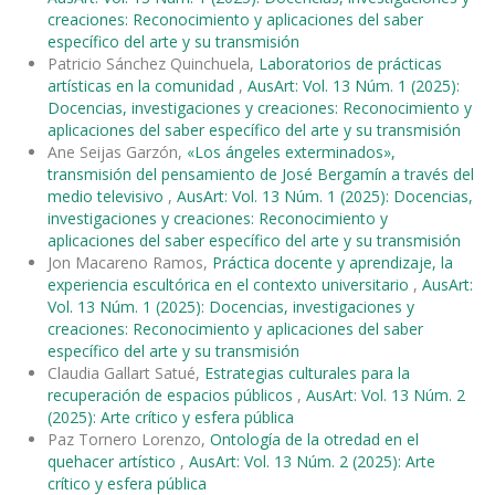
creaciones: Reconocimiento y aplicaciones del saber
específico del arte y su transmisión
Patricio Sánchez Quinchuela,
Laboratorios de prácticas
artísticas en la comunidad
,
AusArt: Vol. 13 Núm. 1 (2025):
Docencias, investigaciones y creaciones: Reconocimiento y
aplicaciones del saber específico del arte y su transmisión
Ane Seijas Garzón,
«Los ángeles exterminados»,
transmisión del pensamiento de José Bergamín a través del
medio televisivo
,
AusArt: Vol. 13 Núm. 1 (2025): Docencias,
investigaciones y creaciones: Reconocimiento y
aplicaciones del saber específico del arte y su transmisión
Jon Macareno Ramos,
Práctica docente y aprendizaje, la
experiencia escultórica en el contexto universitario
,
AusArt:
Vol. 13 Núm. 1 (2025): Docencias, investigaciones y
creaciones: Reconocimiento y aplicaciones del saber
específico del arte y su transmisión
Claudia Gallart Satué,
Estrategias culturales para la
recuperación de espacios públicos
,
AusArt: Vol. 13 Núm. 2
(2025): Arte crítico y esfera pública
Paz Tornero Lorenzo,
Ontología de la otredad en el
quehacer artístico
,
AusArt: Vol. 13 Núm. 2 (2025): Arte
crítico y esfera pública