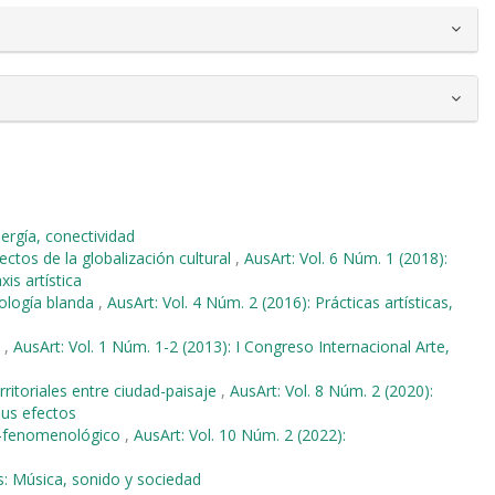
nergía, conectividad
ectos de la globalización cultural
,
AusArt: Vol. 6 Núm. 1 (2018):
is artística
nología blanda
,
AusArt: Vol. 4 Núm. 2 (2016): Prácticas artísticas,
l
,
AusArt: Vol. 1 Núm. 1-2 (2013): I Congreso Internacional Arte,
ritoriales entre ciudad-paisaje
,
AusArt: Vol. 8 Núm. 2 (2020):
sus efectos
o-fenomenológico
,
AusArt: Vol. 10 Núm. 2 (2022):
s: Música, sonido y sociedad