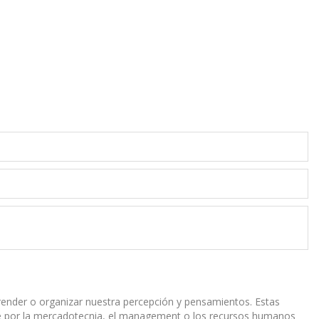
prender o organizar nuestra percepción y pensamientos. Estas
nte por la mercadotecnia, el management o los recursos humanos