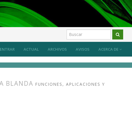
ENTRAR
ACTUAL
ARCHIVOS
AVISOS
ACERCA DE
ÍA BLANDA
FUNCIONES, APLICACIONES Y