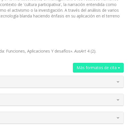
ontexto de 'cultura participativa', la narración entendida como
 el activismo o la investigación. A través del análisis de varios
tecnología blanda haciendo énfasis en su aplicación en el terreno
a: Funciones, Aplicaciones Y desafíos».
AusArt
4 (2).
Más formatos de cita