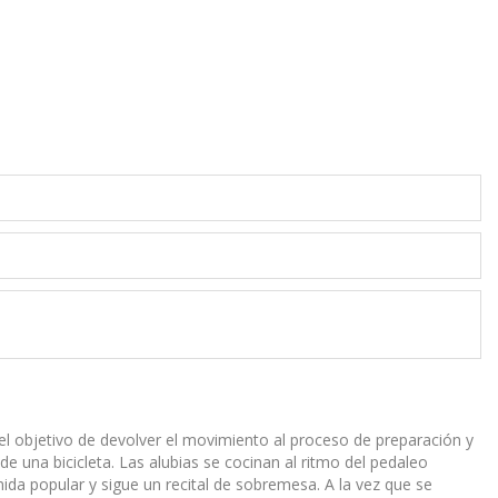
el objetivo de devolver el movimiento al proceso de preparación y
de una bicicleta. Las alubias se cocinan al ritmo del pedaleo
da popular y sigue un recital de sobremesa. A la vez que se