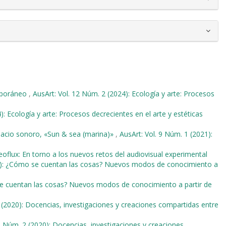
emporáneo
,
AusArt: Vol. 12 Núm. 2 (2024): Ecología y arte: Procesos
): Ecología y arte: Procesos decrecientes en el arte y estéticas
acio sonoro, «Sun & sea (marina)»
,
AusArt: Vol. 9 Núm. 1 (2021):
deoflux: En torno a los nuevos retos del audiovisual experimental
18): ¿Cómo se cuentan las cosas? Nuevos modos de conocimiento a
se cuentan las cosas? Nuevos modos de conocimiento a partir de
 (2020): Docencias, investigaciones y creaciones compartidas entre
 8 Núm. 2 (2020): Docencias, investigaciones y creaciones