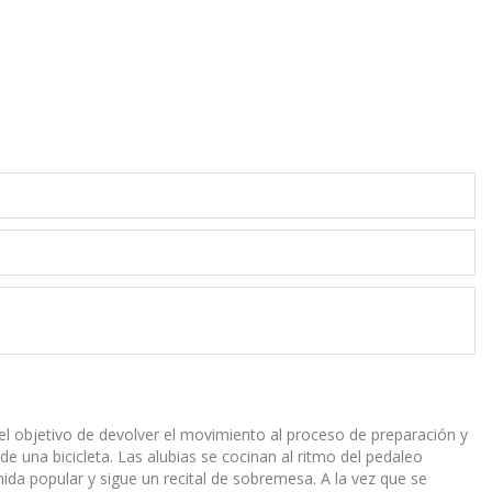
el objetivo de devolver el movimiento al proceso de preparación y
de una bicicleta. Las alubias se cocinan al ritmo del pedaleo
da popular y sigue un recital de sobremesa. A la vez que se