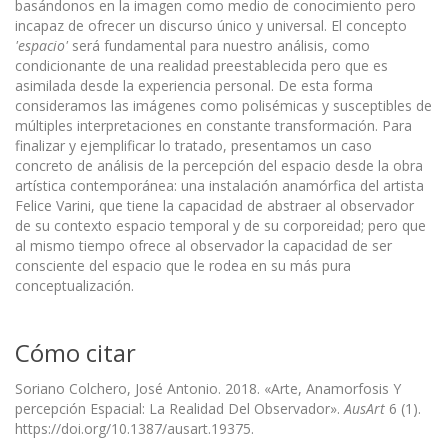
basándonos en la imagen como medio de conocimiento pero
incapaz de ofrecer un discurso único y universal. El concepto
'espacio'
será fundamental para nuestro análisis, como
condicionante de una realidad preestablecida pero que es
asimilada desde la experiencia personal. De esta forma
consideramos las imágenes como polisémicas y susceptibles de
múltiples interpretaciones en constante transformación. Para
finalizar y ejemplificar lo tratado, presentamos un caso
concreto de análisis de la percepción del espacio desde la obra
artística contemporánea: una instalación anamórfica del artista
Felice Varini, que tiene la capacidad de abstraer al observador
de su contexto espacio temporal y de su corporeidad; pero que
al mismo tiempo ofrece al observador la capacidad de ser
consciente del espacio que le rodea en su más pura
conceptualización.
Cómo citar
Soriano Colchero, José Antonio. 2018. «Arte, Anamorfosis Y
percepción Espacial: La Realidad Del Observador».
AusArt
6 (1).
https://doi.org/10.1387/ausart.19375.