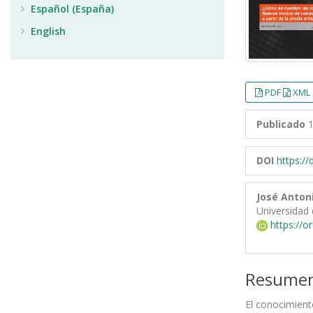
Español (España)
English
PDF
XML 
Publicado
1
DOI
https:/
José Anton
Universidad
https://o
Resume
El conocimient