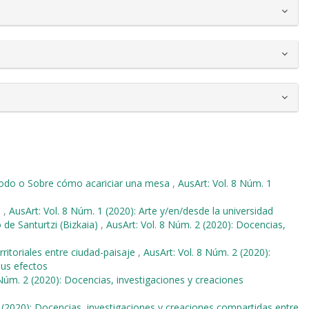
método o Sobre cómo acariciar una mesa
,
AusArt: Vol. 8 Núm. 1
o
,
AusArt: Vol. 8 Núm. 1 (2020): Arte y/en/desde la universidad
 de Santurtzi (Bizkaia)
,
AusArt: Vol. 8 Núm. 2 (2020): Docencias,
ritoriales entre ciudad-paisaje
,
AusArt: Vol. 8 Núm. 2 (2020):
sus efectos
 Núm. 2 (2020): Docencias, investigaciones y creaciones
 (2020): Docencias, investigaciones y creaciones compartidas entre