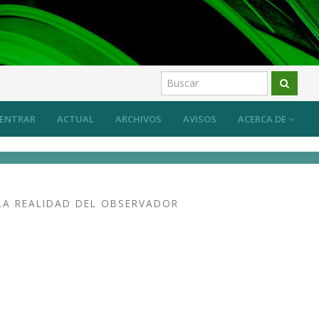
is artística
Artículos
ENTRAR
ACTUAL
ARCHIVOS
AVISOS
ACERCA DE
LA REALIDAD DEL OBSERVADOR