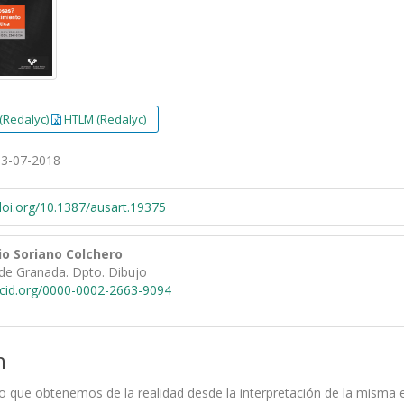
(Redalyc)
HTLM (Redalyc)
3-07-2018
/doi.org/10.1387/ausart.19375
io Soriano Colchero
 de Granada. Dpto. Dibujo
rcid.org/0000-0002-2663-9094
n
o que obtenemos de la realidad desde la interpretación de la misma