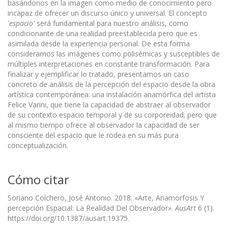
basándonos en la imagen como medio de conocimiento pero
incapaz de ofrecer un discurso único y universal. El concepto
'espacio'
será fundamental para nuestro análisis, como
condicionante de una realidad preestablecida pero que es
asimilada desde la experiencia personal. De esta forma
consideramos las imágenes como polisémicas y susceptibles de
múltiples interpretaciones en constante transformación. Para
finalizar y ejemplificar lo tratado, presentamos un caso
concreto de análisis de la percepción del espacio desde la obra
artística contemporánea: una instalación anamórfica del artista
Felice Varini, que tiene la capacidad de abstraer al observador
de su contexto espacio temporal y de su corporeidad; pero que
al mismo tiempo ofrece al observador la capacidad de ser
consciente del espacio que le rodea en su más pura
conceptualización.
Cómo citar
Soriano Colchero, José Antonio. 2018. «Arte, Anamorfosis Y
percepción Espacial: La Realidad Del Observador».
AusArt
6 (1).
https://doi.org/10.1387/ausart.19375.