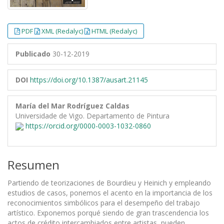
PDF
XML (Redalyc)
HTML (Redalyc)
Publicado
30-12-2019
DOI
https://doi.org/10.1387/ausart.21145
María del Mar Rodríguez Caldas
Universidade de Vigo. Departamento de Pintura
https://orcid.org/0000-0003-1032-0860
Resumen
Partiendo de teorizaciones de Bourdieu y Heinich y empleando
estudios de casos, ponemos el acento en la importancia de los
reconocimientos simbólicos para el desempeño del trabajo
artístico. Exponemos porqué siendo de gran trascendencia los
actos de crédito intercambiados entre artistas, pueden