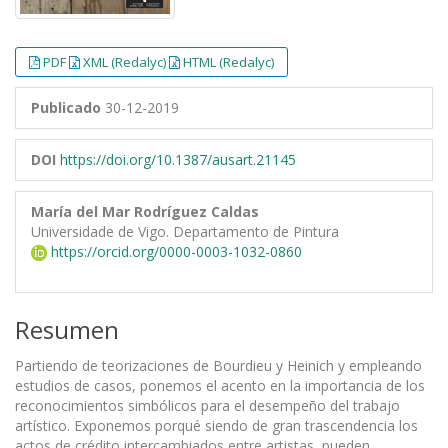
PDF
XML (Redalyc)
HTML (Redalyc)
Publicado
30-12-2019
DOI
https://doi.org/10.1387/ausart.21145
María del Mar Rodríguez Caldas
Universidade de Vigo. Departamento de Pintura
https://orcid.org/0000-0003-1032-0860
Resumen
Partiendo de teorizaciones de Bourdieu y Heinich y empleando
estudios de casos, ponemos el acento en la importancia de los
reconocimientos simbólicos para el desempeño del trabajo
artístico. Exponemos porqué siendo de gran trascendencia los
actos de crédito intercambiados entre artistas, pueden