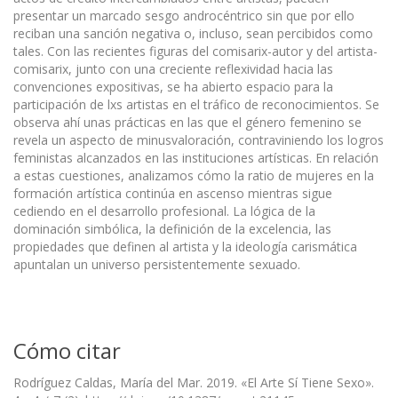
presentar un marcado sesgo androcéntrico sin que por ello
reciban una sanción negativa o, incluso, sean percibidos como
tales. Con las recientes figuras del comisarix-autor y del artista-
comisarix, junto con una creciente reflexividad hacia las
convenciones expositivas, se ha abierto espacio para la
participación de lxs artistas en el tráfico de reconocimientos. Se
observa ahí unas prácticas en las que el género femenino se
revela un aspecto de minusvaloración, contraviniendo los logros
feministas alcanzados en las instituciones artísticas. En relación
a estas cuestiones, analizamos cómo la ratio de mujeres en la
formación artística continúa en ascenso mientras sigue
cediendo en el desarrollo profesional. La lógica de la
dominación simbólica, la definición de la excelencia, las
propiedades que definen al artista y la ideología carismática
apuntalan un universo persistentemente sexuado.
Cómo citar
Rodríguez Caldas, María del Mar. 2019. «El Arte Sí Tiene Sexo».