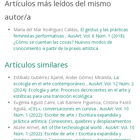
Artículos más leídos del mismo
autor/a
María del Mar Rodríguez Caldas,
El gestus y las prácticas
feministas performativas
,
AusArt: Vol. 6 Núm. 1 (2018):
¿Cómo se cuentan las cosas? Nuevos modos de
conocimiento a partir de la praxis artística
Artículos similares
Estibaliz Gutiérrez Ajamil, Ander Gómez Miranda,
La
ecología en el arte contemporáneo
,
AusArt: Vol. 12 Núm. 2
(2024): Ecología y arte: Procesos decrecientes en el arte y
estéticas para una transición ecológica
Eugènia Agustí Camí, Lali Barriere Figueroa, Cristina Pastó
Aguilà,
«CEL», conversaciones en cursiva
,
AusArt: Vol. 10
Núm. 1 (2022): Escribir de arte / Escritura expandida y
práctica artística: Conexiones, quiebres y desplazamientos
Alizée Armet,
Art of the technological world
,
AusArt: Vol. 10
Núm. 1 (2022): Escribir de arte / Escritura expandida y
práctica artística: Conexiones, quiebres y desplazamientos