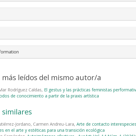
nformation
s más leídos del mismo autor/a
 Mar Rodríguez Caldas,
El gestus y las prácticas feministas performat
os de conocimiento a partir de la praxis artística
 similares
tiérrez-Jordano, Carmen Andreu-Lara,
Arte de contacto interespecie
es en el arte y estéticas para una transición ecológica