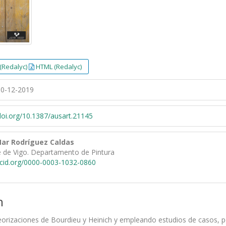
(Redalyc)
HTML (Redalyc)
0-12-2019
/doi.org/10.1387/ausart.21145
Mar Rodríguez Caldas
e de Vigo. Departamento de Pintura
rcid.org/0000-0003-1032-0860
n
eorizaciones de Bourdieu y Heinich y empleando estudios de casos, 