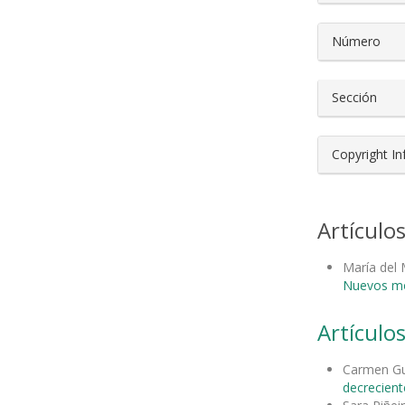
Número
Sección
Copyright I
Artículo
María del
Nuevos mod
Artículos
Carmen Gu
decrecient