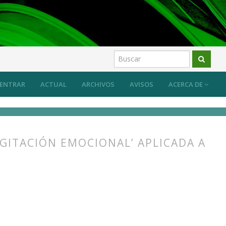
ENTRAR
ACTUAL
ARCHIVOS
AVISOS
ACERCA DE
GITACIÓN EMOCIONAL’ APLICADA A