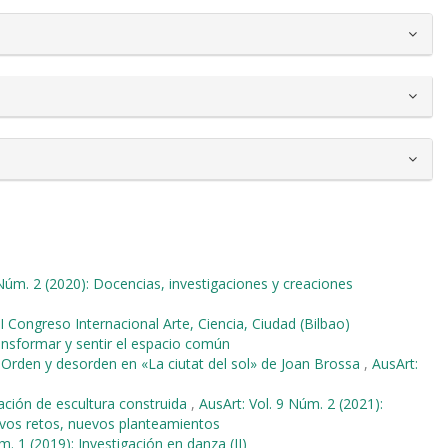
 Núm. 2 (2020): Docencias, investigaciones y creaciones
 I Congreso Internacional Arte, Ciencia, Ciudad (Bilbao)
ransformar y sentir el espacio común
,
Orden y desorden en «La ciutat del sol» de Joan Brossa
,
AusArt:
ación de escultura construida
,
AusArt: Vol. 9 Núm. 2 (2021):
evos retos, nuevos planteamientos
m. 1 (2019): Investigación en danza (II)