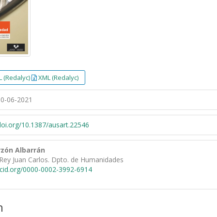
 (Redalyc)
XML (Redalyc)
0-06-2021
/doi.org/10.1387/ausart.22546
zón Albarrán
 Rey Juan Carlos. Dpto. de Humanidades
rcid.org/0000-0002-3992-6914
n