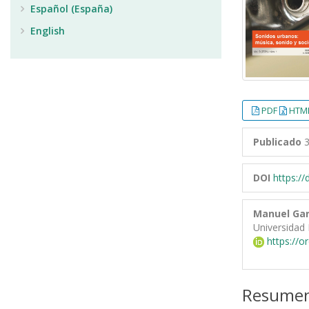
Español (España)
English
PDF
HTML
Publicado
3
DOI
https:/
Manuel Gar
Universidad
https://o
Resume