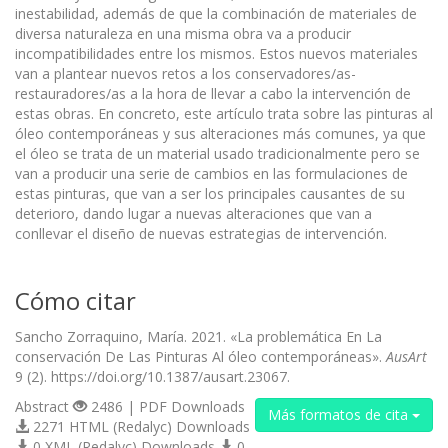
inestabilidad, además de que la combinación de materiales de
diversa naturaleza en una misma obra va a producir
incompatibilidades entre los mismos. Estos nuevos materiales
van a plantear nuevos retos a los conservadores/as-
restauradores/as a la hora de llevar a cabo la intervención de
estas obras. En concreto, este artículo trata sobre las pinturas al
óleo contemporáneas y sus alteraciones más comunes, ya que
el óleo se trata de un material usado tradicionalmente pero se
van a producir una serie de cambios en las formulaciones de
estas pinturas, que van a ser los principales causantes de su
deterioro, dando lugar a nuevas alteraciones que van a
conllevar el diseño de nuevas estrategias de intervención.
Cómo citar
Sancho Zorraquino, María. 2021. «La problemática En La
conservación De Las Pinturas Al óleo contemporáneas».
AusArt
9 (2). https://doi.org/10.1387/ausart.23067.
Abstract
2486 | PDF Downloads
Más formatos de cita
2271 HTML (Redalyc) Downloads
0 XML (Redalyc) Downloads
0