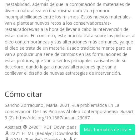
inestabilidad, además de que la combinación de materiales de
diversa naturaleza en una misma obra va a producir
incompatibilidades entre los mismos. Estos nuevos materiales
van a plantear nuevos retos a los conservadores/as-
restauradores/as a la hora de llevar a cabo la intervención de
estas obras. En concreto, este artículo trata sobre las pinturas al
óleo contemporáneas y sus alteraciones más comunes, ya que
el óleo se trata de un material usado tradicionalmente pero se
van a producir una serie de cambios en las formulaciones de
estas pinturas, que van a ser los principales causantes de su
deterioro, dando lugar a nuevas alteraciones que van a
conllevar el diseño de nuevas estrategias de intervención.
Cómo citar
Sancho Zorraquino, María. 2021. «La problemática En La
conservación De Las Pinturas Al óleo contemporáneas».
AusArt
9 (2). https://doi.org/10.1387/ausart.23067.
Abstract
2486 | PDF Downloads
Más formatos de cita
2271 HTML (Redalyc) Downloads
0 XML (Redalyc) Downloads
0