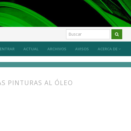
uevos retos, nuevos planteamientos
Artículos
ENTRAR
ACTUAL
ARCHIVOS
AVISOS
ACERCA DE
AS PINTURAS AL ÓLEO