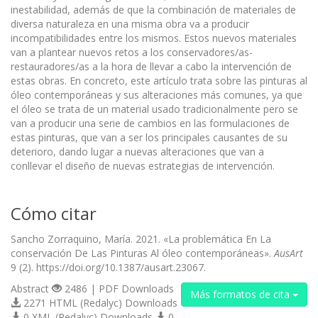
inestabilidad, además de que la combinación de materiales de
diversa naturaleza en una misma obra va a producir
incompatibilidades entre los mismos. Estos nuevos materiales
van a plantear nuevos retos a los conservadores/as-
restauradores/as a la hora de llevar a cabo la intervención de
estas obras. En concreto, este artículo trata sobre las pinturas al
óleo contemporáneas y sus alteraciones más comunes, ya que
el óleo se trata de un material usado tradicionalmente pero se
van a producir una serie de cambios en las formulaciones de
estas pinturas, que van a ser los principales causantes de su
deterioro, dando lugar a nuevas alteraciones que van a
conllevar el diseño de nuevas estrategias de intervención.
Cómo citar
Sancho Zorraquino, María. 2021. «La problemática En La
conservación De Las Pinturas Al óleo contemporáneas».
AusArt
9 (2). https://doi.org/10.1387/ausart.23067.
Abstract
2486 | PDF Downloads
Más formatos de cita
2271 HTML (Redalyc) Downloads
0 XML (Redalyc) Downloads
0