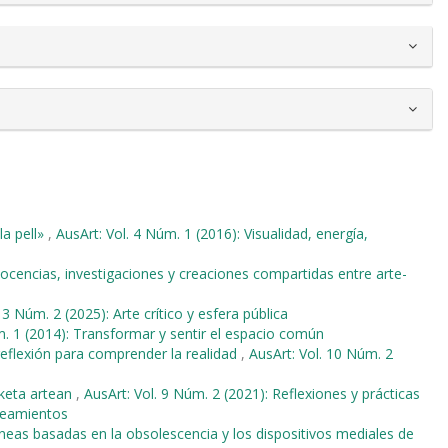
la pell»
,
AusArt: Vol. 4 Núm. 1 (2016): Visualidad, energía,
Docencias, investigaciones y creaciones compartidas entre arte-
13 Núm. 2 (2025): Arte crítico y esfera pública
m. 1 (2014): Transformar y sentir el espacio común
reflexión para comprender la realidad
,
AusArt: Vol. 10 Núm. 2
rketa artean
,
AusArt: Vol. 9 Núm. 2 (2021): Reflexiones y prácticas
teamientos
neas basadas en la obsolescencia y los dispositivos mediales de