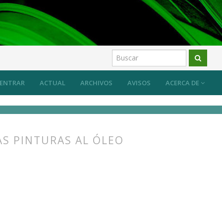
uevos retos, nuevos planteamientos
Artículos
ENTRAR
ACTUAL
ARCHIVOS
AVISOS
ACERCA DE
AS PINTURAS AL ÓLEO