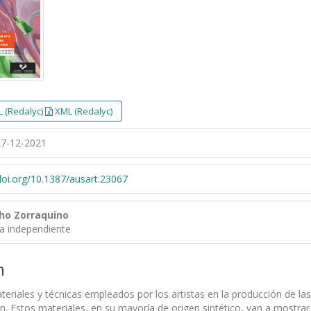
 (Redalyc)
XML (Redalyc)
7-12-2021
/doi.org/10.1387/ausart.23067
ho Zorraquino
ra independiente
n
eriales y técnicas empleados por los artistas en la producción de l
n. Estos materiales, en su mayoría de origen sintético, van a mostrar