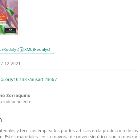
 (Redalyc)
XML (Redalyc)
7-12-2021
/doi.org/10.1387/ausart.23067
ho Zorraquino
ra independiente
n
eriales y técnicas empleados por los artistas en la producción de l
n. Estos materiales, en su mayoría de origen sintético, van a mostrar