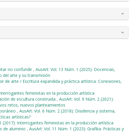
tentar no confundir
,
AusArt: Vol. 13 Núm. 1 (2025): Docencias,
o del arte y su transmisión
bir de arte / Escritura expandida y práctica artística: Conexiones,
Interrogantes feministas en la producción artística
ación de escultura construida
,
AusArt: Vol. 9 Núm. 2 (2021):
evos retos, nuevos planteamientos
emporáneo
,
AusArt: Vol. 6 Núm. 2 (2018): Disidencia y sistema,
ticas artísticas?
1 (2017): Interrogantes feministas en la producción artística
s de aluminio
,
AusArt: Vol. 11 Núm. 1 (2023): Grafika: Prácticas y