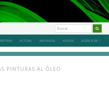
uevos retos, nuevos planteamientos
Artículos
ENTRAR
ACTUAL
ARCHIVOS
AVISOS
ACERCA DE
AS PINTURAS AL ÓLEO